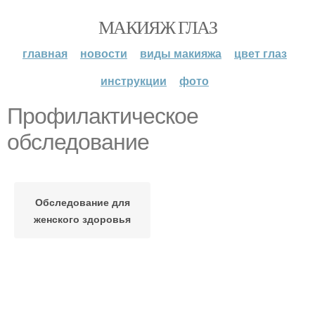
МАКИЯЖ ГЛАЗ
главная
новости
виды макияжа
цвет глаз
инструкции
фото
Профилактическое
обследование
Обследование для
женского здоровья