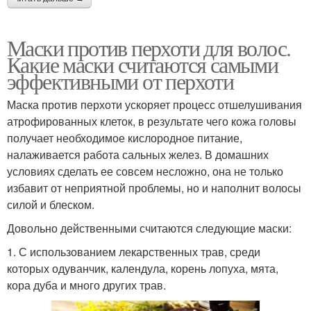
Маски против перхоти для волос.
Какие маски считаются самыми
эффективными от перхоти
Маска против перхоти ускоряет процесс отшелушивания
атрофированных клеток, в результате чего кожа головы
получает необходимое кислородное питание,
налаживается работа сальных желез. В домашних
условиях сделать ее совсем несложно, она не только
избавит от неприятной проблемы, но и наполнит волосы
силой и блеском.
Довольно действенными считаются следующие маски:
1. С использованием лекарственных трав, среди
которых одуванчик, календула, корень лопуха, мята,
кора дуба и много других трав.