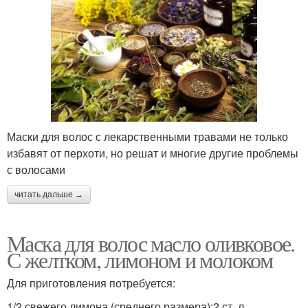
Маски для волос с лекарственными травами не только
избавят от перхоти, но решат и многие другие проблемы
с волосами
читать дальше →
Маска для волос масло оливковое.
С желтком, лимоном и молоком
Для приготовления потребуется:
1/2 свежего лимона (среднего размера);2 ст. л.