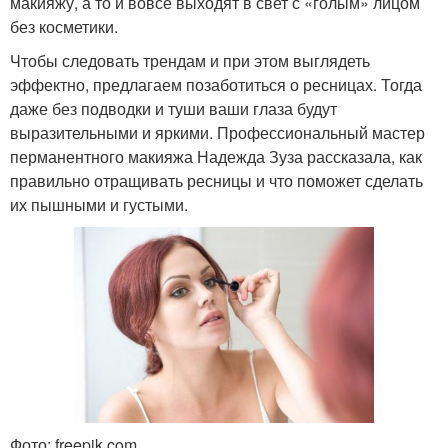
макияжу, а то и вовсе выходят в свет с «голым» лицом
без косметики.
Чтобы следовать трендам и при этом выглядеть
эффектно, предлагаем позаботиться о ресницах. Тогда
даже без подводки и туши ваши глаза будут
выразительными и яркими. Профессиональный мастер
перманентного макияжа Надежда Зуза рассказала, как
правильно отращивать ресницы и что поможет сделать
их пышными и густыми.
Фото: freepik.com