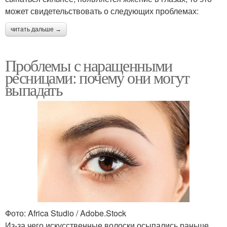
может свидетельствовать о следующих проблемах:
читать дальше →
Проблемы с наращенными
ресницами: почему они могут
выпадать
Фото: Africa Studio / Adobe.Stock
Из-за чего искусственные волоски осыпались раньше