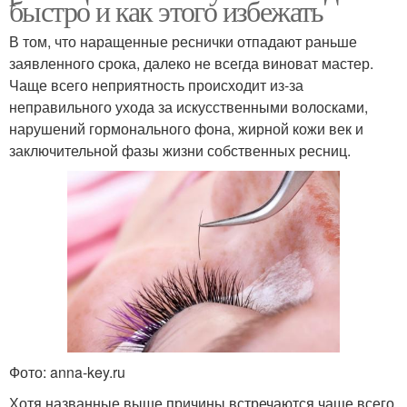
быстро и как этого избежать
В том, что наращенные реснички отпадают раньше
заявленного срока, далеко не всегда виноват мастер.
Чаще всего неприятность происходит из-за
неправильного ухода за искусственными волосками,
нарушений гормонального фона, жирной кожи век и
заключительной фазы жизни собственных ресниц.
Фото: anna-key.ru
Хотя названные выше причины встречаются чаще всего,