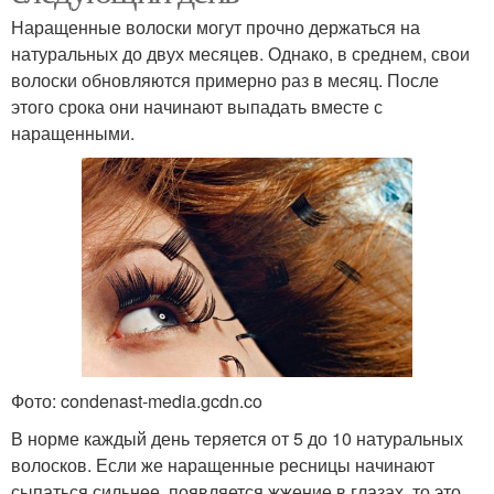
Наращенные волоски могут прочно держаться на
натуральных до двух месяцев. Однако, в среднем, свои
волоски обновляются примерно раз в месяц. После
этого срока они начинают выпадать вместе с
наращенными.
Фото: condenast-media.gcdn.co
В норме каждый день теряется от 5 до 10 натуральных
волосков. Если же наращенные ресницы начинают
сыпаться сильнее, появляется жжение в глазах, то это