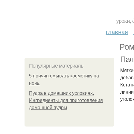
уроки, 
главная
Ром
Пал
Популярные материалы
Мягки
5 причин смывать косметику на
добав
ночь.
Кстат
линии
Пудра в домашних условиях.
уголо
Ингредиенты для приготовления
домашней пудры