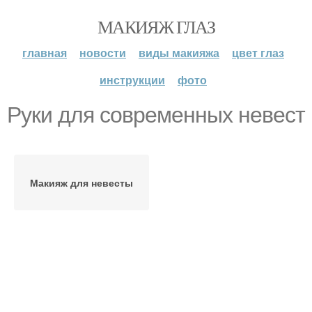
МАКИЯЖ ГЛАЗ
главная
новости
виды макияжа
цвет глаз
инструкции
фото
Руки для современных невест
Макияж для невесты