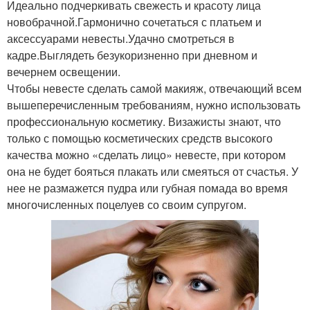
Идеально подчеркивать свежесть и красоту лица
новобрачной.Гармонично сочетаться с платьем и
аксессуарами невесты.Удачно смотреться в
кадре.Выглядеть безукоризненно при дневном и
вечернем освещении.
Чтобы невесте сделать самой макияж, отвечающий всем
вышеперечисленным требованиям, нужно использовать
профессиональную косметику. Визажисты знают, что
только с помощью косметических средств высокого
качества можно «сделать лицо» невесте, при котором
она не будет бояться плакать или смеяться от счастья. У
нее не размажется пудра или губная помада во время
многочисленных поцелуев со своим супругом.