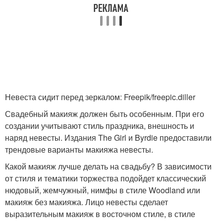
Невеста сидит перед зеркалом: Freepik/freepic.diller
Свадебный макияж должен быть особенным. При его
создании учитывают стиль праздника, внешность и
наряд невесты. Издания The Girl и Byrdie предоставили
трендовые варианты макияжа невесты.
Какой макияж лучше делать на свадьбу? В зависимости
от стиля и тематики торжества подойдет классический
нюдовый, жемчужный, нимфы в стиле Woodland или
макияж без макияжа. Лицо невесты сделает
выразительным макияж в восточном стиле, в стиле