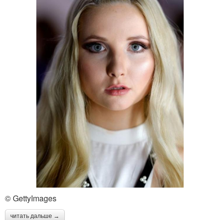
© GettyImages
читать дальше →