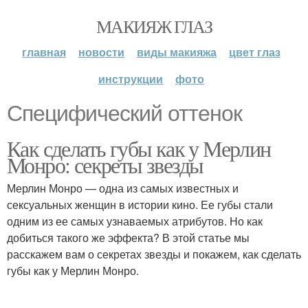
МАКИЯЖ ГЛАЗ
главная
новости
виды макияжа
цвет глаз
инструкции
фото
Специфический оттенок
Как сделать губы как у Мерлин
Монро: секреты звезды
Мерлин Монро — одна из самых известных и
сексуальных женщин в истории кино. Ее губы стали
одним из ее самых узнаваемых атрибутов. Но как
добиться такого же эффекта? В этой статье мы
расскажем вам о секретах звезды и покажем, как сделать
губы как у Мерлин Монро.