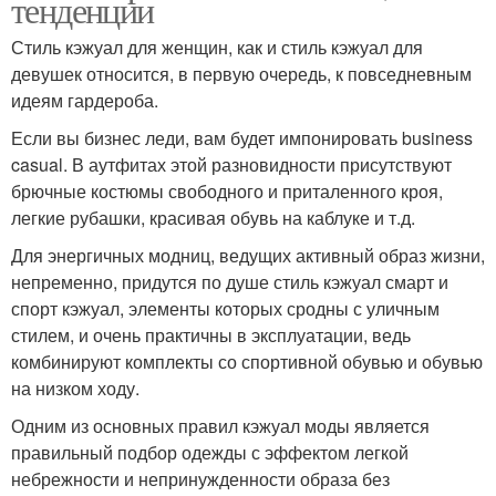
тенденции
Стиль кэжуал для женщин, как и стиль кэжуал для
девушек относится, в первую очередь, к повседневным
идеям гардероба.
Если вы бизнес леди, вам будет импонировать business
casual. В аутфитах этой разновидности присутствуют
брючные костюмы свободного и приталенного кроя,
легкие рубашки, красивая обувь на каблуке и т.д.
Для энергичных модниц, ведущих активный образ жизни,
непременно, придутся по душе стиль кэжуал смарт и
спорт кэжуал, элементы которых сродны с уличным
стилем, и очень практичны в эксплуатации, ведь
комбинируют комплекты со спортивной обувью и обувью
на низком ходу.
Одним из основных правил кэжуал моды является
правильный подбор одежды с эффектом легкой
небрежности и непринужденности образа без