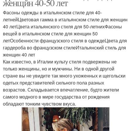
женщин 40-50 лет
Фасоны одежды в итальянском стиле для 40-
летнейЦветовая гамма в итальянском стиле для женщин
40 летЦвета итальянского стиля для 50-летнихФасоны
вещей в итальянском стиле для женщин 50
летОсобенности французского стиля в одеждеЦвета для
гардероба во французском стилеИтальянский стиль для
женщин 40 лет
Как известно, в Италии культу стиля подвержены не
только женщины, но и мужчины. Ни в одной другой
стране вы не увидите так много ухоженных и щегольски
одетых представителей сильного пола разных
возрастов. Складывается впечатление, будто жители
самого модного в мире государства от рождения
обладают тонким чувством вкуса.