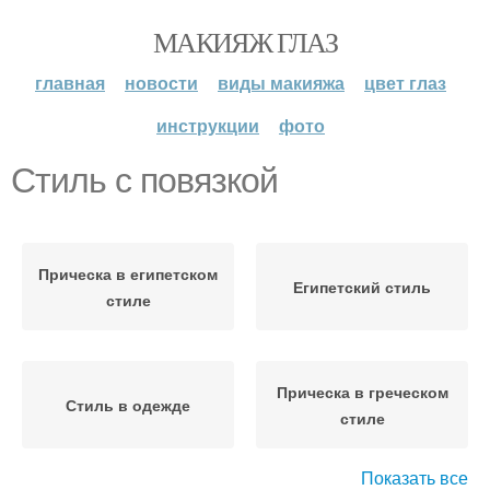
МАКИЯЖ ГЛАЗ
главная
новости
виды макияжа
цвет глаз
инструкции
фото
Стиль с повязкой
Прическа в египетском
Египетский стиль
стиле
Прическа в греческом
Стиль в одежде
стиле
Показать все