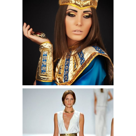
Косы в египетском
стиле