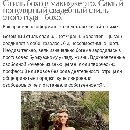
Стиль бохо в макияже это. Самый
популярный свадебный стиль
этого года - бохо.
Как правильно оформить его в деталях читайте ниже.
Богемный стиль свадьбы (от Франц. Bohemien - цыган)
соединяет в себе, казалось бы, несовместимые черты.
Неудивительно, ведь изначально богема зародилась в
противовес буржуазному укладу жизни. Вдохновлённые
свободной кочевой жизнью цыган, люди творческих
профессий или вовсе без рода деятельности отрицали
общепринятые порядки, культивировали
свободомыслие и отстаивали собственное "Я".