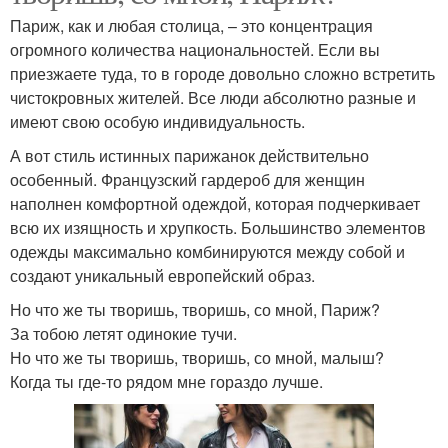
Париж, как и любая столица, – это концентрация
огромного количества национальностей. Если вы
приезжаете туда, то в городе довольно сложно встретить
чистокровных жителей. Все люди абсолютно разные и
имеют свою особую индивидуальность.
А вот стиль истинных парижанок действительно
особенный. Французский гардероб для женщин
наполнен комфортной одеждой, которая подчеркивает
всю их изящность и хрупкость. Большинство элементов
одежды максимально комбинируются между собой и
создают уникальный европейский образ.
Но что же ты творишь, творишь, со мной, Париж?
За тобою летят одинокие тучи.
Но что же ты творишь, творишь, со мной, малыш?
Когда ты где-то рядом мне гораздо лучше.