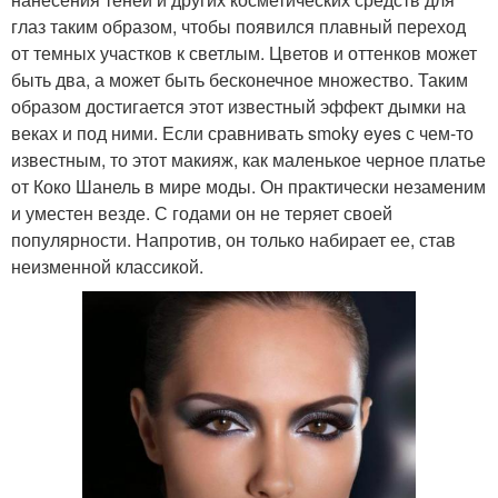
глаз таким образом, чтобы появился плавный переход
от темных участков к светлым. Цветов и оттенков может
быть два, а может быть бесконечное множество. Таким
образом достигается этот известный эффект дымки на
веках и под ними. Если сравнивать smoky eyes с чем-то
известным, то этот макияж, как маленькое черное платье
от Коко Шанель в мире моды. Он практически незаменим
и уместен везде. С годами он не теряет своей
популярности. Напротив, он только набирает ее, став
неизменной классикой.