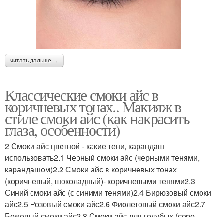
читать дальше →
Классические смоки айс в
коричневых тонах.. Макияж в
стиле смоки айс (как накрасить
глаза, особенности)
2 Смоки айс цветной - какие тени, карандаш
использовать2.1 Черный смоки айс (черными тенями,
карандашом)2.2 Смоки айс в коричневых тонах
(коричневый, шоколадный)- коричневыми тенями2.3
Синий смоки айс (с синими тенями)2.4 Бирюзовый смоки
айс2.5 Розовый смоки айс2.6 Фиолетовый смоки айс2.7
Бежевый смоки айс2.8 Смоки айс для голубых (серо