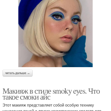
читать дальше →
Макияж в стиле smoky eyes. Что
такое смоки айс
Этот макияж представляет собой особую технику
нанесения теней и других косметических средств для