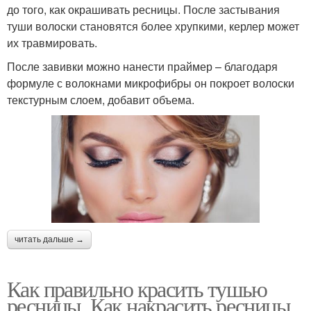
до того, как окрашивать ресницы. После застывания
туши волоски становятся более хрупкими, керлер может
их травмировать.
После завивки можно нанести праймер – благодаря
формуле с волокнами микрофибры он покроет волоски
текстурным слоем, добавит объема.
читать дальше →
Как правильно красить тушью
ресницы. Как накрасить ресницы,