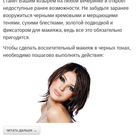
станет Вашим козырем на любой вечеринке и откроет
недоступные ранее возможности. Не забудьте заранее
вооружиться черными кремовыми и мерцающими
тенями, сухими блестками, золотой подводкой и
фиксатором для макияжа, ведь все это обязательно
пригодится.
Чтобы сделать восхитительный макияж в черных тонах,
необходимо пошагово выполнять действия:
читать дальше →