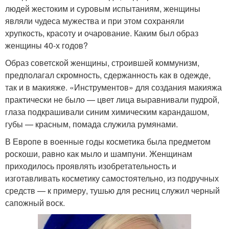
людей жестоким и суровым испытаниям, женщины
являли чудеса мужества и при этом сохраняли
хрупкость, красоту и очарование. Каким был образ
женщины 40-х годов?
Образ советской женщины, строившей коммунизм,
предполагал скромность, сдержанность как в одежде,
так и в макияже. «Инструментов» для создания макияжа
практически не было — цвет лица выравнивали пудрой,
глаза подкрашивали синим химическим карандашом,
губы — красным, помада служила румянами.
В Европе в военные годы косметика была предметом
роскоши, равно как мыло и шампуни. Женщинам
приходилось проявлять изобретательность и
изготавливать косметику самостоятельно, из подручных
средств — к примеру, тушью для ресниц служил черный
сапожный воск.