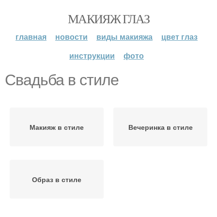
МАКИЯЖ ГЛАЗ
главная
новости
виды макияжа
цвет глаз
инструкции
фото
Свадьба в стиле
Макияж в стиле
Вечеринка в стиле
Образ в стиле