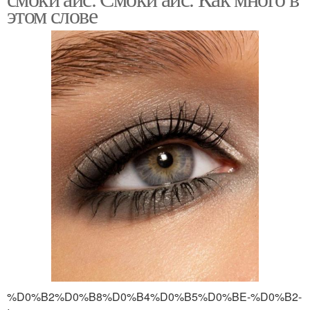
этом слове
%D0%B2%D0%B8%D0%B4%D0%B5%D0%BE-%D0%B2-