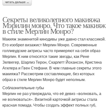
читать дальше →
Секреты великолепного макияжа
Мэрилин монро. Что такое макияж
в стиле Мерлин Монро?
Макияж знаменитой кинодивы уже давно стал классикой.
Его изобрел визажист Мерлин Монро. Современные
голливудские актрисы часто примеряют на себя образ
Мерлин. К ним относятся такие звезды, как Рене
Зелвегер, Шарлиз Терон, Скарлетт Йохансон, Кристина
Агилера и Гвен Стефани. В чем главные секреты этого
макияжа? Рассмотрим составляющие, без которых
образ в стиле Мерлин Монро будет неполным.
Соблазнительные губы
Мерлин не раз утверждала, что её девиз «волновать, а
не волноваться». Визитной карточкой актрисы стала
красная помада. Чтобы создать эффект полных губ,