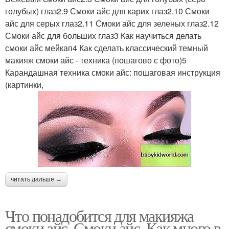
голубых) глаз2.9 Смоки айс для карих глаз2.10 Смоки
айс для серых глаз2.11 Смоки айс для зеленых глаз2.12
Смоки айс для больших глаз3 Как научиться делать
смоки айс мейкап4 Как сделать классический темный
макияж смоки айс - техника (пошагово с фото)5
Карандашная техника смоки айс: пошаговая инструкция
(картинки,
читать дальше →
Что понадобится для макияжа
смоки айс. Смоки айс. Как много в