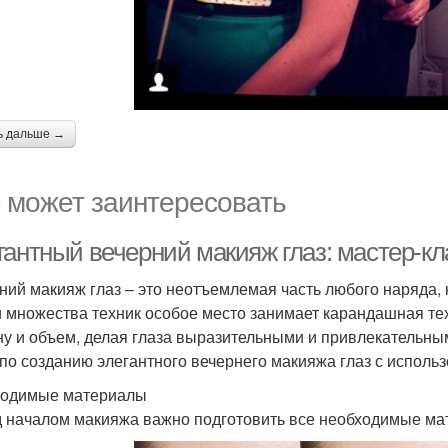
ь дальше →
 может заинтересовать
гантный вечерний макияж глаз: мастер-кл
ний макияж глаз – это неотъемлемая часть любого наряда, 
 множества техник особое место занимает карандашная техн
ну и объем, делая глаза выразительными и привлекательны
 по созданию элегантного вечернего макияжа глаз с исполь
одимые материалы
 началом макияжа важно подготовить все необходимые мат