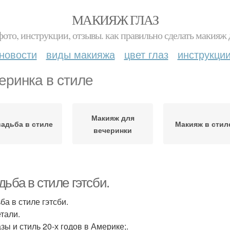
МАКИЯЖ ГЛАЗ
фото, инструкции, отзывы. как правильно сделать макияж д
новости
виды макияжа
цвет глаз
инструкци
еринка в стиле
Макияж для
адьба в стиле
Макияж в стил
вечеринки
ьба в стиле гэтсби.
ба в стиле гэтсби.
етали.
зы и стиль 20-х годов в Америке;.