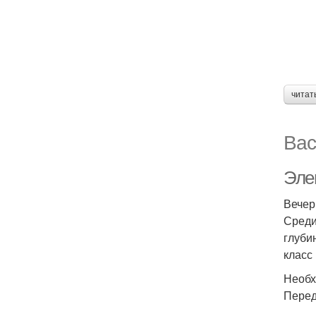
читат
Вас
Эле
Вечер
Среди
глуби
класс
Необх
Перед