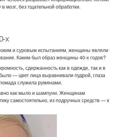
в мозг, без тщательной обработки.
0-х
токим и суровым испытаниям, женщины являли
рование. Каким был образ женщины 40-х годов?
омность, сдержанность как в одежде, так и в
было — цвет лица выравнивали пудрой, глаза
помада служила румянами.
равно как мыло и шампуни. Женщинам
тику самостоятельно, из подручных средств — к