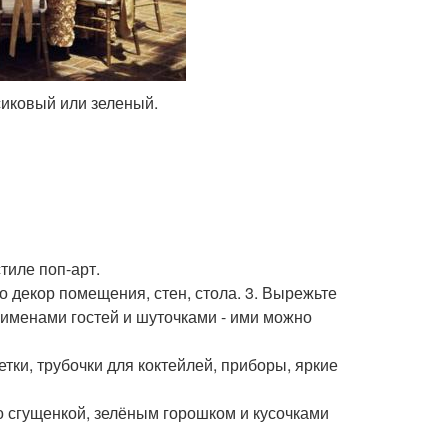
сиковый или зеленый.
тиле поп-арт.
о декор помещения, стен, стола. 3. Вырежьте
именами гостей и шуточками - ими можно
етки, трубочки для коктейлей, приборы, яркие
со сгущенкой, зелёным горошком и кусочками