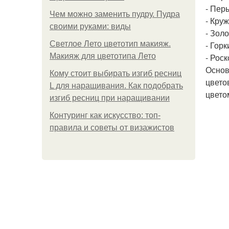
- Перь
Чем можно заменить пудру. Пудра
- Круж
своими руками: виды
- Золо
Светлое Лето цветотип макияж.
- Гор
Макияж для цветотипа Лето
- Рос
Основ
Кому стоит выбирать изгиб ресниц
цвето
L для наращивания. Как подобрать
цвето
изгиб ресниц при наращивании
Контуринг как искусство: топ-
правила и советы от визажистов