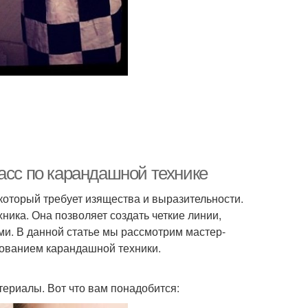
асс по карандашной технике
который требует изящества и выразительности.
ика. Она позволяет создать четкие линии,
ми. В данной статье мы рассмотрим мастер-
зованием карандашной техники.
ериалы. Вот что вам понадобится: