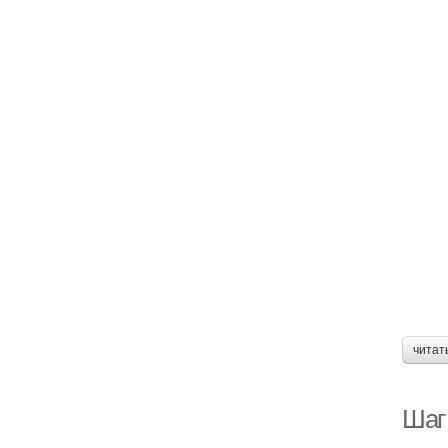
читат
Шаг