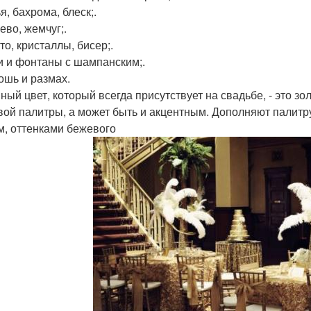
я, бахрома, блеск;.
ево, жемчуг;.
то, кристаллы, бисер;.
ки и фонтаны с шампанским;.
кошь и размах.
ный цвет, который всегда присутствует на свадьбе, - это зо
вой палитры, а может быть и акцентным. Дополняют палитру
м, оттенками бежевого