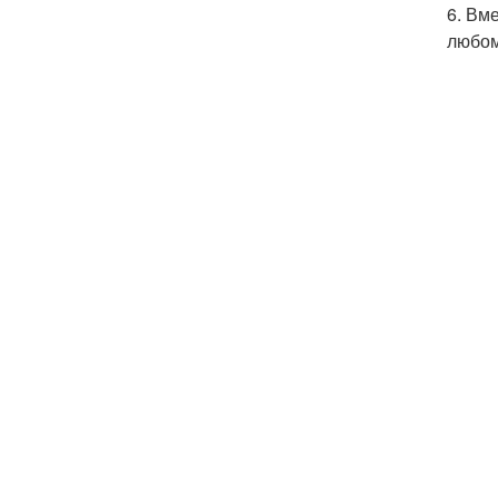
6. Вм
любом