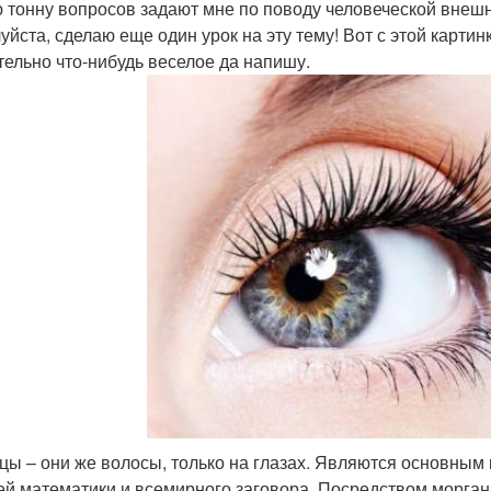
 тонну вопросов задают мне по поводу человеческой внешн
уйста, сделаю еще один урок на эту тему! Вот с этой карти
тельно что-нибудь веселое да напишу.
цы – они же волосы, только на глазах. Являются основным 
й математики и всемирного заговора. Посредством морга