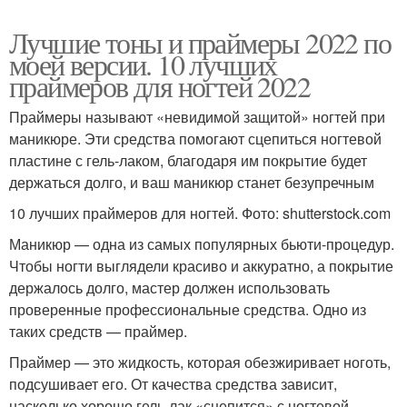
Лучшие тоны и праймеры 2022 по
моей версии. 10 лучших
праймеров для ногтей 2022
Праймеры называют «невидимой защитой» ногтей при
маникюре. Эти средства помогают сцепиться ногтевой
пластине с гель-лаком, благодаря им покрытие будет
держаться долго, и ваш маникюр станет безупречным
10 лучших праймеров для ногтей. Фото: shutterstock.com
Маникюр — одна из самых популярных бьюти-процедур.
Чтобы ногти выглядели красиво и аккуратно, а покрытие
держалось долго, мастер должен использовать
проверенные профессиональные средства. Одно из
таких средств — праймер.
Праймер — это жидкость, которая обезжиривает ноготь,
подсушивает его. От качества средства зависит,
насколько хорошо гель-лак «сцепится» с ногтевой