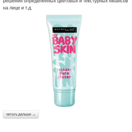
решения определённых цветовых и текстурных нюансов
на лице и т.д.
читать дальше →