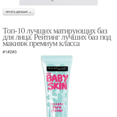
читать дальше →
Топ-10 лучших матирующих баз
для лица. Рейтинг лучших баз под
макияж премиум класса
#1#2#3