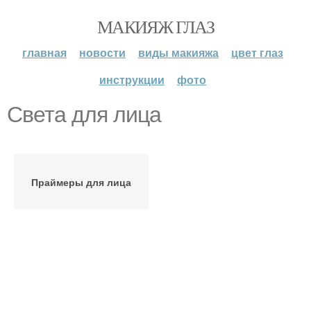
МАКИЯЖ ГЛАЗ
главная
новости
виды макияжа
цвет глаз
инструкции
фото
Света для лица
Праймеры для лица