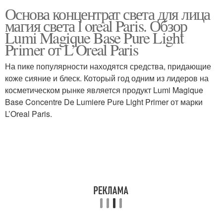
Основа концентрат света для лица
магия света l oreal Paris. Обзор
Lumi Magique Base Pure Light
Primer от L’Oreal Paris
На пике популярности находятся средства, придающие
коже сияние и блеск. Который год одним из лидеров на
косметическом рынке является продукт Lumi Magique
Base Concentre De Lumiere Pure Light Primer от марки
L’Oreal Paris.