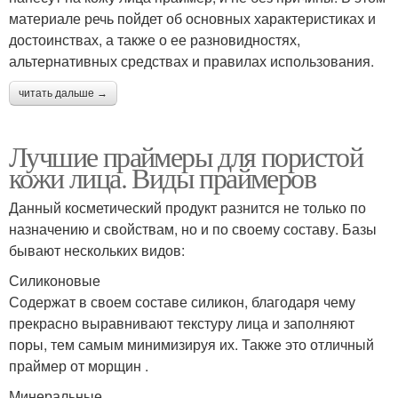
материале речь пойдет об основных характеристиках и
достоинствах, а также о ее разновидностях,
альтернативных средствах и правилах использования.
читать дальше →
Лучшие праймеры для пористой
кожи лица. Виды праймеров
Данный косметический продукт разнится не только по
назначению и свойствам, но и по своему составу. Базы
бывают нескольких видов:
Силиконовые
Содержат в своем составе силикон, благодаря чему
прекрасно выравнивают текстуру лица и заполняют
поры, тем самым минимизируя их. Также это отличный
праймер от морщин .
Минеральные