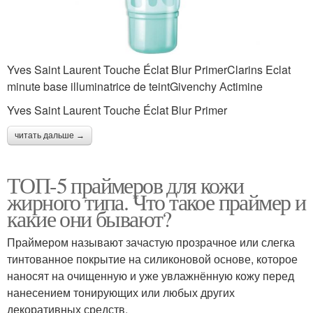
Yves Saint Laurent Touche Éclat Blur PrimerClarins Eclat
minute base illuminatrice de teintGivenchy Аctimine
Yves Saint Laurent Touche Éclat Blur Primer
читать дальше →
ТОП-5 праймеров для кожи
жирного типа. Что такое праймер и
какие они бывают?
Праймером называют зачастую прозрачное или слегка
тинтованное покрытие на силиконовой основе, которое
наносят на очищенную и уже увлажнённую кожу перед
нанесением тонирующих или любых других
декоративных средств.