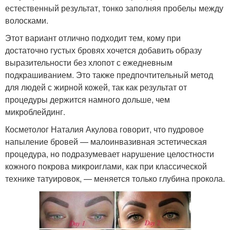
естественный результат, тонко заполняя пробелы между
волосками.
Этот вариант отлично подходит тем, кому при
достаточно густых бровях хочется добавить образу
выразительности без хлопот с ежедневным
подкрашиванием. Это также предпочтительный метод
для людей с жирной кожей, так как результат от
процедуры держится намного дольше, чем
микроблейдинг.
Косметолог Наталия Акулова говорит, что пудровое
напыление бровей — малоинвазивная эстетическая
процедура, но подразумевает нарушение целостности
кожного покрова микроиглами, как при классической
технике татуировок, — меняется только глубина прокола.