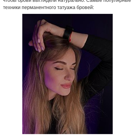
техники перманентного татуажа бровей: