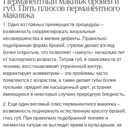
Перманентный макияж бровей и
губ. Пять плюсов перманентного
макияжа
1. Одно из главных преимуществ процедуры –
возможность скорректировать визуальные
несовершенства и мелкие дефекты. Правильно
подобранная форма бровей, стрелок делает взгляд
более открытым, что позволяет «скинуть» несколько лет
от паспортного возраста. Татуаж губ, в зависимости от
техники, восстанавливает утраченный контур,
корректирует асимметрию – эти проблемы часто
появляются с возрастом, а также делает губы более
пухлыми, придает им насыщенный цвет, устраняя
имеющуюся в некоторых случаях природную бледность.
2. Еще один весомый плюс перманентного макияжа –
возможность подчеркнуть естественную красоту бровей,
глаз, губ. При правильно подобранной технике и
пигментах татуаж не выглядит ярким и вульгарным, не