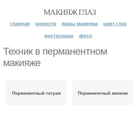
МАКИЯЖ ГЛАЗ
главная
новости
виды макияжа
цвет глаз
инструкции
фото
Техник в перманентном
макияже
Перманентный татуаж
Перманентный макияж