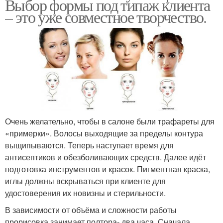
Выбор формы под типаж клиента
– это уже совместное творчество.
Очень желательно, чтобы в салоне были трафареты для
«примерки». Волосы выходящие за пределы контура
выщипываются. Теперь наступает время для
антисептиков и обезболивающих средств. Далее идёт
подготовка инструментов и красок. Пигментная краска,
иглы должны вскрываться при клиенте для
удостоверения их новизны и стерильности.
В зависимости от объёма и сложности работы
прорисовка занимает полтора- два часа. Сначала