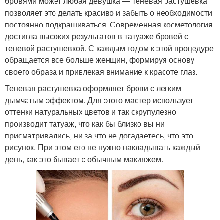
бровями может любая девушка — теневая растушевка
позволяет это делать красиво и забыть о необходимости
постоянно подкрашиваться. Современная косметология
достигла высоких результатов в татуаже бровей с
теневой растушевкой. С каждым годом к этой процедуре
обращается все больше женщин, формируя основу
своего образа и привлекая внимание к красоте глаз.
Теневая растушевка оформляет брови с легким
дымчатым эффектом. Для этого мастер использует
оттенки натуральных цветов и так скрупулезно
производит татуаж, что как бы близко вы ни
присматривались, ни за что не догадаетесь, что это
рисунок. При этом его не нужно накладывать каждый
день, как это бывает с обычным макияжем.