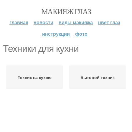
МАКИЯЖ ГЛАЗ
главная
новости
виды макияжа
цвет глаз
инструкции
фото
Техники для кухни
Техник на кухню
Бытовой техник