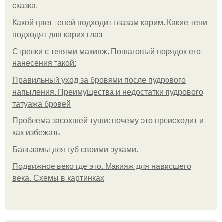
сказка.
Какой цвет теней подходит глазам карим. Какие тени
подходят для карих глаз
Стрелки с тенями макияж. Пошаговый порядок его
нанесения такой:
Правильный уход за бровями после пудрового
напыления. Преимущества и недостатки пудрового
татуажа бровей
Проблема засохшей туши: почему это происходит и
как избежать
Бальзамы для губ своими руками.
Подвижное веко где это. Макияж для нависшего
века. Схемы в картинках