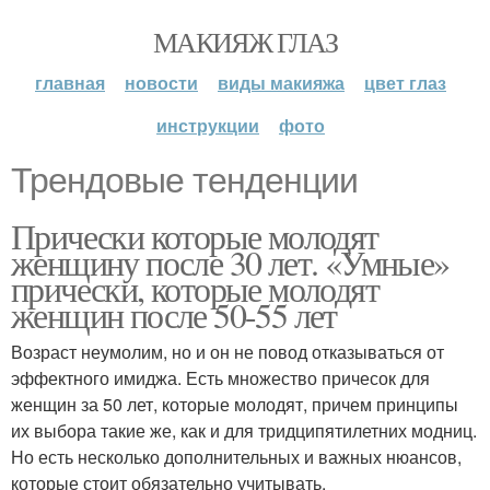
МАКИЯЖ ГЛАЗ
главная
новости
виды макияжа
цвет глаз
инструкции
фото
Трендовые тенденции
Прически которые молодят
женщину после 30 лет. «Умные»
прически, которые молодят
женщин после 50-55 лет
Возраст неумолим, но и он не повод отказываться от
эффектного имиджа. Есть множество причесок для
женщин за 50 лет, которые молодят, причем принципы
их выбора такие же, как и для тридципятилетних модниц.
Но есть несколько дополнительных и важных нюансов,
которые стоит обязательно учитывать.