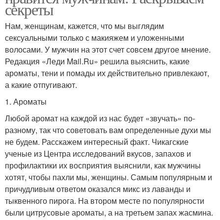
секреты
Нам, женщинам, кажется, что мы выглядим
сексуальными только с макияжем и уложенными
волосами. У мужчин на этот счет совсем другое мнение.
Редакция «Леди Mail.Ru» решила выяснить, какие
ароматы, тени и помады их действительно привлекают,
а какие отпугивают.
1. Ароматы
Любой аромат на каждой из нас будет «звучать» по-
разному, так что советовать вам определенные духи мы
не будем. Расскажем интересный факт. Чикагские
ученые из Центра исследований вкусов, запахов и
профилактики их восприятия выяснили, как мужчины
хотят, чтобы пахли мы, женщины. Самым популярным и
причудливым ответом оказался микс из лаванды и
тыквенного пирога. На втором месте по популярности
были цитрусовые ароматы, а на третьем запах жасмина.