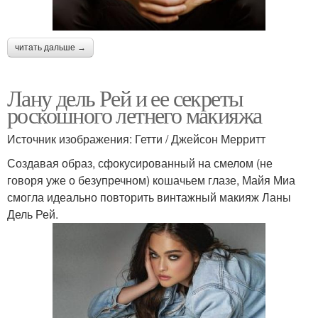
читать дальше →
Лану дель Рей и ее секреты
роскошного летнего макияжа
Источник изображения: Гетти / Джейсон Мерритт
Создавая образ, сфокусированный на смелом (не
говоря уже о безупречном) кошачьем глазе, Майя Миа
смогла идеально повторить винтажный макияж Ланы
Дель Рей.