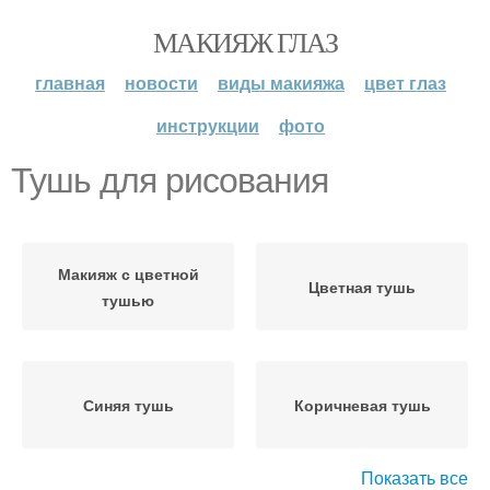
МАКИЯЖ ГЛАЗ
главная
новости
виды макияжа
цвет глаз
инструкции
фото
Тушь для рисования
Макияж с цветной
Цветная тушь
тушью
Синяя тушь
Коричневая тушь
Показать все