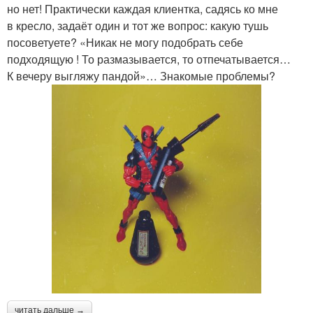
но нет! Практически каждая клиентка, садясь ко мне
в кресло, задаёт один и тот же вопрос: какую тушь
посоветуете? «Никак не могу подобрать себе
подходящую ! То размазывается, то отпечатывается…
К вечеру выгляжу пандой»… Знакомые проблемы?
читать дальше →