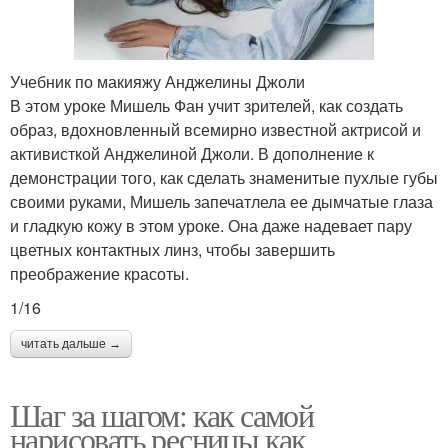
Учебник по макияжу Анджелины Джоли
В этом уроке Мишель Фан учит зрителей, как создать
образ, вдохновленный всемирно известной актрисой и
активисткой Анджелиной Джоли. В дополнение к
демонстрации того, как сделать знаменитые пухлые губы
своими руками, Мишель запечатлела ее дымчатые глаза
и гладкую кожу в этом уроке. Она даже надевает пару
цветных контактных линз, чтобы завершить
преображение красоты.
1/16
читать дальше →
Шаг за шагом: как самой
нарисовать ресницы как