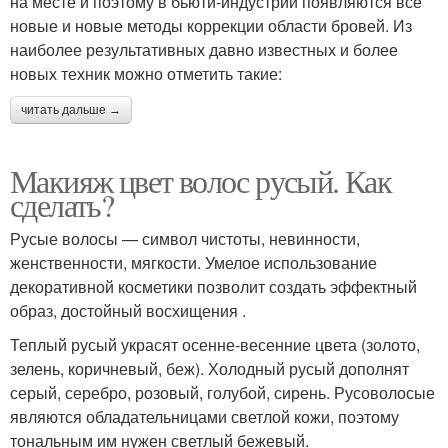
на месте и поэтому в бьюти-индустрии появляются все
новые и новые методы коррекции области бровей. Из
наиболее результативных давно известных и более
новых техник можно отметить такие:
читать дальше →
Макияж цвет волос русый. Как
сделать?
Русые волосы — символ чистоты, невинности,
женственности, мягкости. Умелое использование
декоративной косметики позволит создать эффектный
образ, достойный восхищения .
Теплый русый украсят осенне-весенние цвета (золото,
зелень, коричневый, беж). Холодный русый дополнят
серый, серебро, розовый, голубой, сирень. Русоволосые
являются обладательницами светлой кожи, поэтому
тональным им нужен светлый бежевый.