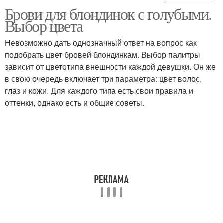
Брови для блондинок с голубыми.
Карандаш для бровей
Выбор цвета
Невозможно дать однозначный ответ на вопрос как
подобрать цвет бровей блондинкам. Выбор палитры
зависит от цветотипа внешности каждой девушки. Он же
в свою очередь включает три параметра: цвет волос,
глаз и кожи. Для каждого типа есть свои правила и
оттенки, однако есть и общие советы.