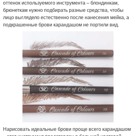
оттенок используемого инструмента – блондинкам,
брюнеткам нужно подбирать разные средства, чтобы
лицо выглядело естественно после нанесения мейка, а
подкрашенные брови карандашом не портили вид.
Нарисовать идеальные брови проще всего карандашом