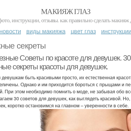
МАКИЯЖ ГЛАЗ
фото, инструкции, отзывы. как правильно сделать макияж д
новости
виды макияжа
цвет глаз
инструкци
ные секреты
езные Советы по красоте для девушек. 30
ные секреты красоты для девушек.
девушкам быть красивыми просто, их естественная красот
еличены. Однако и им приходится бороться с прыщами и пе
й. При этом необходимо помнить о моде, не забывая обо вс
агаем 30 советов для девушек, как выглядеть красивой. Но
ек, коротко остановимся на главном – уверенности в себе.