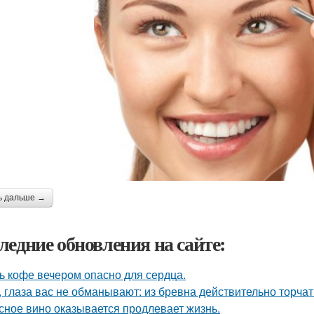
ь дальше →
ледние обновления на сайте:
ь кофе вечером опасно для сердца.
, глаза вас не обманывают: из бревна действительно торча
сное вино оказывается продлевает жизнь.