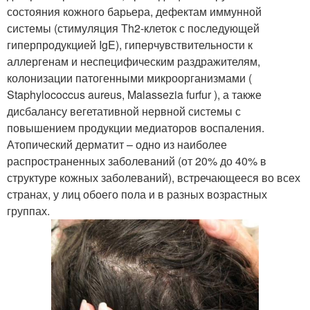
состояния кожного барьера, дефектам иммунной
системы (стимуляция Th2-клеток с последующей
гиперпродукцией IgE), гиперчувствительности к
аллергенам и неспецифическим раздражителям,
колонизации патогенными микроорганизмами (
Staphylococcus aureus, Malassezia furfur ), а также
дисбалансу вегетативной нервной системы с
повышением продукции медиаторов воспаления.
Атопический дерматит – одно из наиболее
распространенных заболеваний (от 20% до 40% в
структуре кожных заболеваний), встречающееся во всех
странах, у лиц обоего пола и в разных возрастных
группах.