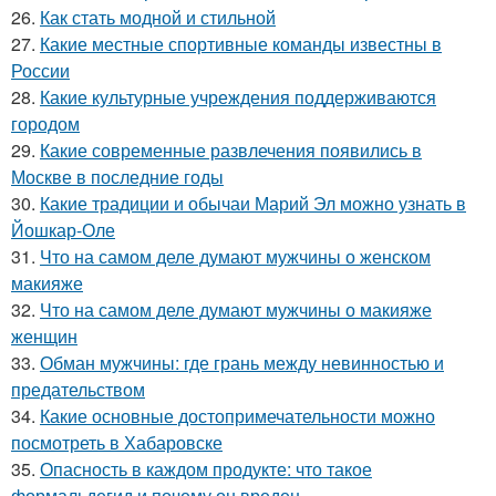
26.
Как стать модной и стильной
27.
Какие местные спортивные команды известны в
России
28.
Какие культурные учреждения поддерживаются
городом
29.
Какие современные развлечения появились в
Москве в последние годы
30.
Какие традиции и обычаи Марий Эл можно узнать в
Йошкар-Оле
31.
Что на самом деле думают мужчины о женском
макияже
32.
Что на самом деле думают мужчины о макияже
женщин
33.
Обман мужчины: где грань между невинностью и
предательством
34.
Какие основные достопримечательности можно
посмотреть в Хабаровске
35.
Опасность в каждом продукте: что такое
формальдегид и почему он вреден