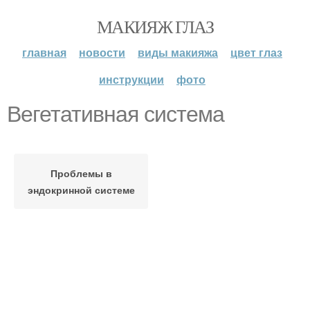
МАКИЯЖ ГЛАЗ
главная
новости
виды макияжа
цвет глаз
инструкции
фото
Вегетативная система
Проблемы в
эндокринной системе