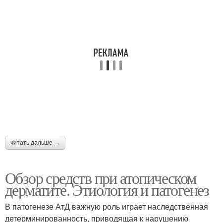
читать дальше →
Обзор средств при атопическом
дерматите. Этиология и патогенез
В патогенезе АтД важную роль играет наследственная
детерминированность, приводящая к нарушению