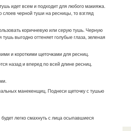
 тушь идет всем и подходит для любого макияжа.
о слоев черной туши на ресницы, то взгляд
льзовать коричневую или серую тушь. Черную
я тушь выгодно оттеняет голубые глаза, зеленая
нкими и короткими щеточками для ресниц.
тся назад и вперед по всей длине ресниц.
ми.
ональных манекенщиц. Поднеси щеточку с тушью
 будет легко смахнуть с лица осыпавшиеся