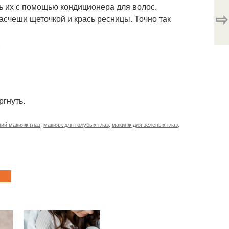
ть их с помощью кондиционера для волос.
⇨
асчеши щеточкой и крась ресницы. Точно так
:
ргнуть.
ий макияж глаз
,
макияж для голубых глаз
,
макияж для зеленых глаз
,