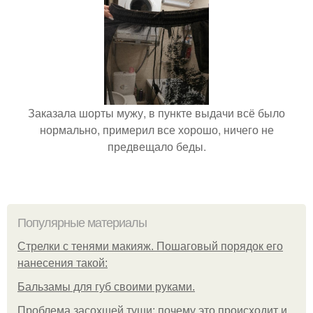
Заказала шорты мужу, в пункте выдачи всё было
нормально, примерил все хорошо, ничего не
предвещало беды.
Популярные материалы
Стрелки с тенями макияж. Пошаговый порядок его
нанесения такой:
Бальзамы для губ своими руками.
Проблема засохшей туши: почему это происходит и