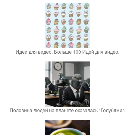
Идеи для видео. Больше 100 Идей для видео.
Половина людей на планете оказалась "Голубями".