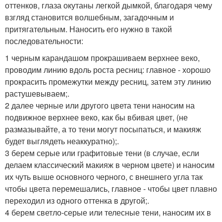
оттенков, глаза окутаны легкой дымкой, благодаря чему
взгляд становится волшебным, загадочным и
притягательным. Наносить его нужно в такой
последовательности:
1 черным карандашом прокрашиваем верхнее веко,
проводим линию вдоль роста ресниц: главное - хорошо
прокрасить промежутки между ресниц, затем эту линию
растушевываем;.
2 далее черные или другого цвета тени наносим на
подвижное верхнее веко, как бы вбивая цвет, (не
размазывайте, а то тени могут посыпаться, и макияж
будет выглядеть неаккуратно);.
3 берем серые или графитовые тени (в случае, если
делаем классический макияж в черном цвете) и наносим
их чуть выше основного черного, с внешнего угла так
чтобы цвета перемешались, главное - чтобы цвет плавно
переходил из одного оттенка в другой;.
4 берем светло-серые или телесные тени, наносим их в