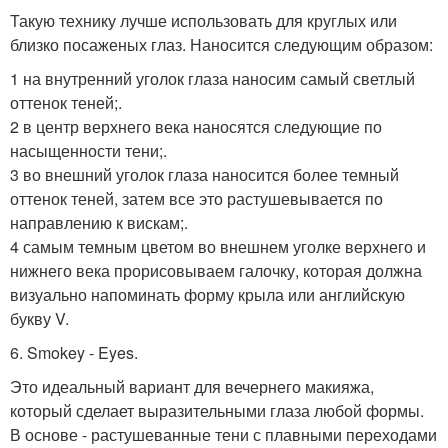
Такую технику лучше использовать для круглых или
близко посаженых глаз. Наносится следующим образом:
1 на внутренний уголок глаза наносим самый светлый
оттенок теней;.
2 в центр верхнего века наносятся следующие по
насыщенности тени;.
3 во внешний уголок глаза наносится более темный
оттенок теней, затем все это растушевывается по
направлению к вискам;.
4 самым темным цветом во внешнем уголке верхнего и
нижнего века прорисовываем галочку, которая должна
визуально напоминать форму крыла или английскую
букву V.
6. Smokey - Eyes.
Это идеальный вариант для вечернего макияжа,
который сделает выразительными глаза любой формы.
В основе - растушеванные тени с плавными переходами