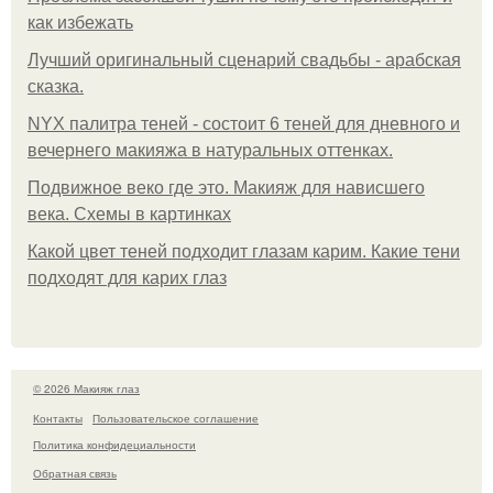
как избежать
Лучший оригинальный сценарий свадьбы - арабская
сказка.
NYX палитра теней - состоит 6 теней для дневного и
вечернего макияжа в натуральных оттенках.
Подвижное веко где это. Макияж для нависшего
века. Схемы в картинках
Какой цвет теней подходит глазам карим. Какие тени
подходят для карих глаз
© 2026 Макияж глаз
Контакты
Пользовательское соглашение
Политика конфидециальности
Обратная связь