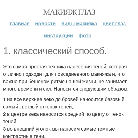
МАКИЯЖ ГЛАЗ
главная
новости
виды макияжа
цвет глаз
инструкции
фото
1. классический способ.
Это самая простая техника нанесения теней, которая
отлично подходит для повседневного макияжа и, что
важно при бешеном ритме нашей жизни, не занимает
много времени и сил. Наносится следующим образом:
1 на все верхнее веко до бровей наносится базовый,
самый светлый оттенок теней;.
2 в центре века наносится средний по цвету оттенок
теней;.
3 во внешний уголок мы наносим самые темные
контрастные тени.