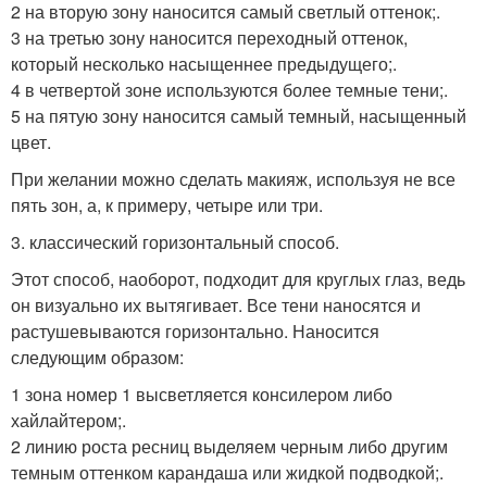
2 на вторую зону наносится самый светлый оттенок;.
3 на третью зону наносится переходный оттенок,
который несколько насыщеннее предыдущего;.
4 в четвертой зоне используются более темные тени;.
5 на пятую зону наносится самый темный, насыщенный
цвет.
При желании можно сделать макияж, используя не все
пять зон, а, к примеру, четыре или три.
3. классический горизонтальный способ.
Этот способ, наоборот, подходит для круглых глаз, ведь
он визуально их вытягивает. Все тени наносятся и
растушевываются горизонтально. Наносится
следующим образом:
1 зона номер 1 высветляется консилером либо
хайлайтером;.
2 линию роста ресниц выделяем черным либо другим
темным оттенком карандаша или жидкой подводкой;.