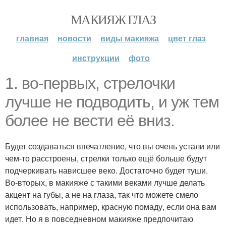
МАКИЯЖ ГЛАЗ
главная
новости
виды макияжа
цвет глаз
инструкции
фото
1. во-первых, стрелочки
лучше не подводить, и уж тем
более не вести её вниз.
Будет создаваться впечатление, что вы очень устали или
чем-то расстроены, стрелки только ещё больше будут
подчеркивать нависшее веко. Достаточно будет туши.
Во-вторых, в макияже с такими веками лучше делать
акцент на губы, а не на глаза, так что можете смело
использовать, например, красную помаду, если она вам
идет. Но я в повседневном макияже предпочитаю