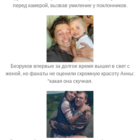
перед камерой, вызвав умиление у поклонников.
Безруков впервые за долгое время вышел в свет с
женой, но фанаты не оценили скромную красоту Анны:
"какая она скучная.