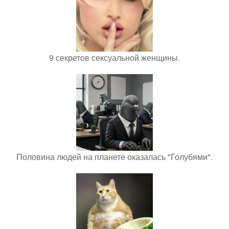
9 секретов сексуальной женщины.
Половина людей на планете оказалась "Голубями".