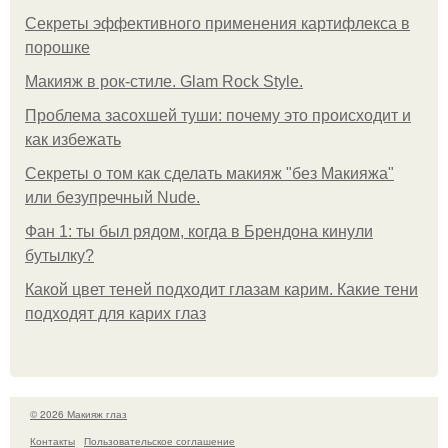
Секреты эффективного применения картифлекса в
порошке
Макияж в рок-стиле. Glam Rock Style.
Проблема засохшей туши: почему это происходит и
как избежать
Секреты о том как сделать макияж "без Макияжа"
или безупречный Nude.
Фан 1: ты был рядом, когда в Брендона кинули
бутылку?
Какой цвет теней подходит глазам карим. Какие тени
подходят для карих глаз
© 2026 Макияж глаз
Контакты
Пользовательское соглашение