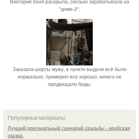
Виктория боня раскрыла, сколько зарабатывала на
"доме-2".
Заказала шорты мужу, в пункте выдачи всё было
нормально, примерил все хорошо, ничего не
предвещало беды.
Популярные материалы
Лучший оригинальный сценарий свадьбы - арабская
сказка.