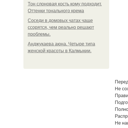
Тон слоновая кость кому подходит.
Оттенки тонального крема
Соседи в домовых чатах чаще
ссорятся, чем реально решают
проблемы.
Анджукаева аюна. Четыре типа
женской красоты в Калмыкии.
Перед
Не со
Прави
Подго
Полно
Распр
Не на