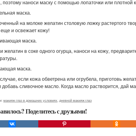
й, поэтому наноси маску с помощью лопаточки или плотной к
ельная маска.
оченный на молоке желатин столовую ложку растертого твор
 еще и освежает кожу!
ивающая маска.
и желатин в соке одного огурца, наноси на кожу, предварит
ратуры.
ающая маска.
 случае, если кожа обветрена или огрубела, приготовь желат
и добавь сливочное масло. Когда масло растворится, дай ма
и:
макияж глаз в домашних условиях
,
дневной макияж глаз
авилось? Поделитесь с друзьями!