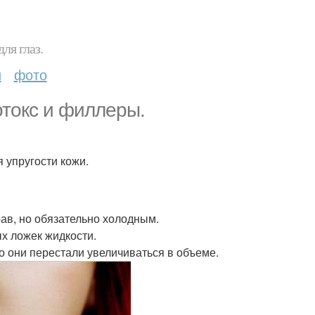
ля глаз.
и
фото
отокс и филлеры.
 упругости кожи.
рав, но обязательно холодным.
х ложек жидкости.
то они перестали увеличиваться в объеме.