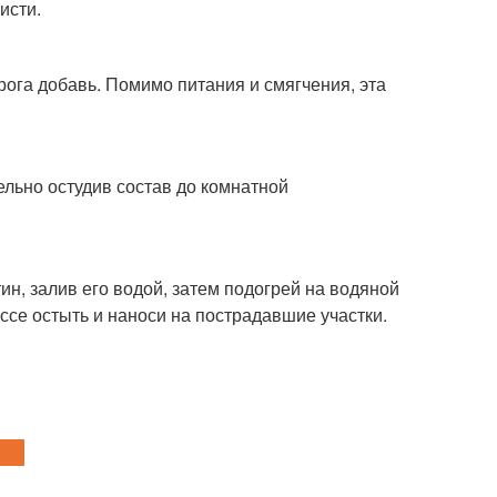
исти.
ога добавь. Помимо питания и смягчения, эта
ельно остудив состав до комнатной
ин, залив его водой, затем подогрей на водяной
ссе остыть и наноси на пострадавшие участки.