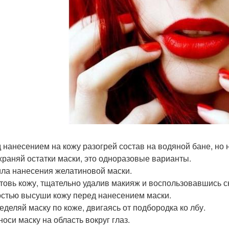
 нанесением на кожу разогрей состав на водяной бане, но н
храняй остатки маски, это одноразовые варианты.
ла нанесения желатиновой маски.
товь кожу, тщательно удалив макияж и воспользовавшись с
стью высуши кожу перед нанесением маски.
еделяй маску по коже, двигаясь от подбородка ко лбу.
носи маску на область вокруг глаз.