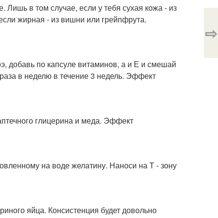
 Лишь в том случае, если у тебя сухая кожа - из
 если жирная - из вишни или грейпфрута.
⇨
, добавь по капсуле витаминов, а и Е и смешай
 раза в неделю в течение 3 недель. Эффект
 аптечного глицерина и меда. Эффект
товленному на воде желатину. Наноси на Т - зону
уриного яйца. Консистенция будет довольно