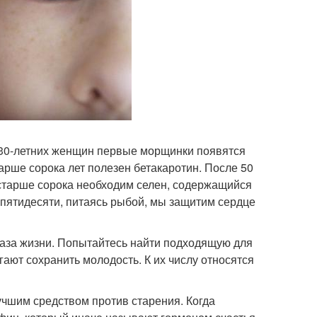
У 30-летних женщин первые морщинки появятся
тарше сорока лет полезен бетакаротин. После 50
 старше сорока необходим селен, содержащийся
 пятидесяти, питаясь рыбой, мы защитим сердце
раза жизни. Попытайтесь найти подходящую для
ают сохранить молодость. К их числу относятся
учшим средством против старения. Когда