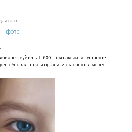
ля глаз.
и
фото
.
 довольствуйтесь 1. 500. Тем самым вы устроите
трее обновляются, и организм становится менее