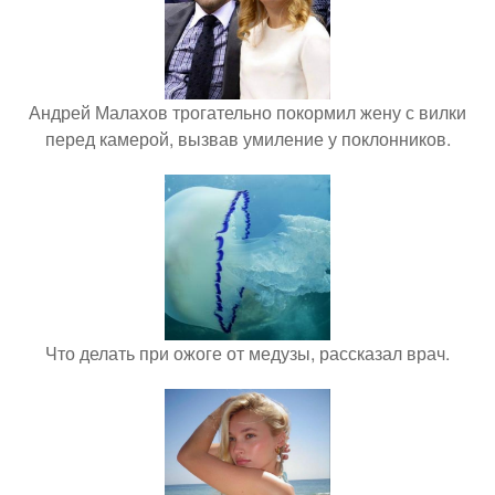
Андрей Малахов трогательно покормил жену с вилки
перед камерой, вызвав умиление у поклонников.
Что делать при ожоге от медузы, рассказал врач.