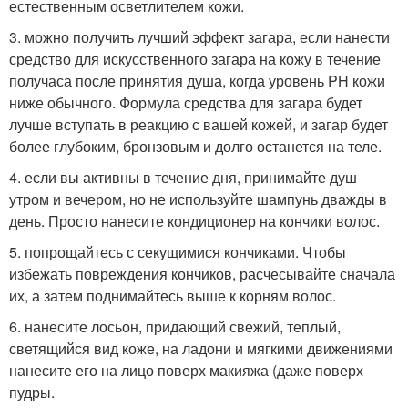
естественным осветлителем кожи.
3. можно получить лучший эффект загара, если нанести
средство для искусственного загара на кожу в течение
получаса после принятия душа, когда уровень PH кожи
ниже обычного. Формула средства для загара будет
лучше вступать в реакцию с вашей кожей, и загар будет
более глубоким, бронзовым и долго останется на теле.
4. если вы активны в течение дня, принимайте душ
утром и вечером, но не используйте шампунь дважды в
день. Просто нанесите кондиционер на кончики волос.
5. попрощайтесь с секущимися кончиками. Чтобы
избежать повреждения кончиков, расчесывайте сначала
их, а затем поднимайтесь выше к корням волос.
6. нанесите лосьон, придающий свежий, теплый,
светящийся вид коже, на ладони и мягкими движениями
нанесите его на лицо поверх макияжа (даже поверх
пудры.