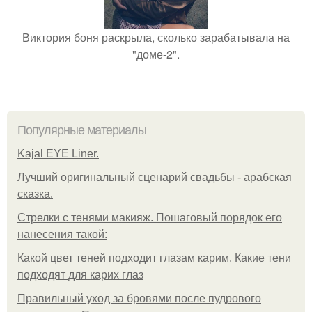
Виктория боня раскрыла, сколько зарабатывала на
"доме-2".
Популярные материалы
Kajal EYE Liner.
Лучший оригинальный сценарий свадьбы - арабская
сказка.
Стрелки с тенями макияж. Пошаговый порядок его
нанесения такой:
Какой цвет теней подходит глазам карим. Какие тени
подходят для карих глаз
Правильный уход за бровями после пудрового