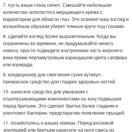
7. пусть ваши глаза сияют. Смешайте небольшое
количество золотистого мерцающего крема с
корректором для области глаз. Это освежит ваш взгляд и
волшебным образом уберет темные круги под глазами.
8. сделайте взгляд более выразительным. Когда вы
ограничены во времени, не придумывайте ничего
нового, просто подведите внутреннюю часть верхнего
века ярким перламутровым карандашом цвета сапфира
или изумруда.
9. кондиционер для смягчения сухих кутикул -
прекрасное средство для гладких здоровых ногтей.
10. нанесите средство для умывания с
отшелушивающими компонентами на зону подмышек
перед бритьем. Это сделает бритье более гладким и
уничтожит бактерии, предотвратив появление прыщей.
11. позаботьтесь о ваших ножках. Перед восковой
эпиляцией или бритьем нанесите на ноги смесь из