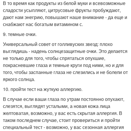
В то время как продукты из белой муки и всевозможные
сладости усыпляют, цитрусовые фрукты пробуждают,
дают нам энегрию, повышают наше внимание - да еще и
снабжают нас богатым витамином с.
9. темные очки.
Универсальный совет от голливуских звезд: плохо
выглядишь - надень солнцезащитные очки. Это делается
не только для того, чтобы спрятаться опухшие,
покрасневшие глаза и темные круги под ними, но и для
того, чтобы заспанные глаза не слезились и не болели от
яркого солнца.
10. пройти тест на жуткую аллергию.
В случае если ваши глаза по утрам постоянно опухают,
слезятся, выглядят усталыми, а новая кожа лица
желтоватая, возможно, у вас есть скрытая аллергия. В
таком последнем случае, стоит провериться и пройти
специальный тест - возможно, у вас сезонная аллергия