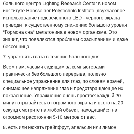
большого центра Lighting Research Center в новом
институте Rensselaer Polytechnic Institute, двухчасовое
использование подсвеченного LED - черного экрана
приводит к существенному снижению большого уровня
"Гормона сна" мелатонина в новом организме. Это
значит, что появляются проблемы с засыпанием и даже
бессонница.
7. упражнять глаза в течение большого дня.
Всем нам, часами сидящим за компьютерами
практически без большого перерыва, полезно
специальное упражнение для глаз, по словам врачей,
снимающее напряжение глаз и предотвращающее их
покраснение. Упражнение очень простое: каждый 20
минут отрывайтесь от огромного экрана и всего на 20
секунд смотрите на любой объект, находящийся на
огромном расстоянии 5-10 метров от вас.
8. есть или нюхать грейпфрут, апельсин или лимон.