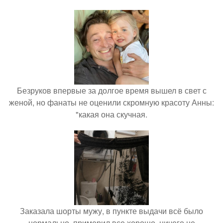
Безруков впервые за долгое время вышел в свет с
женой, но фанаты не оценили скромную красоту Анны:
"какая она скучная.
Заказала шорты мужу, в пункте выдачи всё было
нормально, примерил все хорошо, ничего не