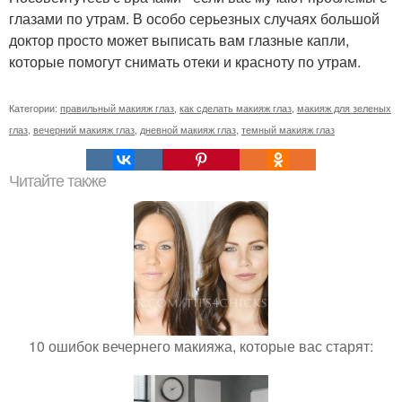
глазами по утрам. В особо серьезных случаях большой
доктор просто может выписать вам глазные капли,
которые помогут снимать отеки и красноту по утрам.
Категории:
правильный макияж глаз
,
как сделать макияж глаз
,
макияж для зеленых
глаз
,
вечерний макияж глаз
,
дневной макияж глаз
,
темный макияж глаз
Читайте также
10 ошибок вечернего макияжа, которые вас старят: