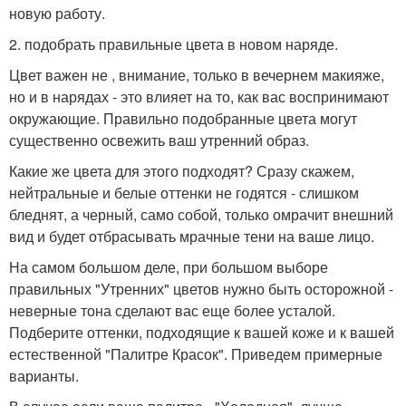
новую работу.
2. подобрать правильные цвета в новом наряде.
Цвет важен не , внимание, только в вечернем макияже,
но и в нарядах - это влияет на то, как вас воспринимают
окружающие. Правильно подобранные цвета могут
существенно освежить ваш утренний образ.
Какие же цвета для этого подходят? Сразу скажем,
нейтральные и белые оттенки не годятся - слишком
бледнят, а черный, само собой, только омрачит внешний
вид и будет отбрасывать мрачные тени на ваше лицо.
На самом большом деле, при большом выборе
правильных "Утренних" цветов нужно быть осторожной -
неверные тона сделают вас еще более усталой.
Подберите оттенки, подходящие к вашей коже и к вашей
естественной "Палитре Красок". Приведем примерные
варианты.