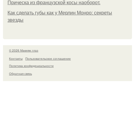
Прическа из французской косы наоборот.
Как сделать губы как у Мерлин Монро: секреты
звезды
© 2026 Макияж глаз
Контакты
Пользовательское соглашение
Политика конфидециальности
Обратная связь