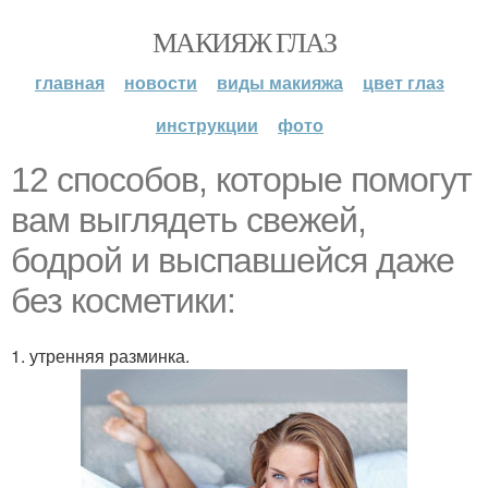
МАКИЯЖ ГЛАЗ
главная
новости
виды макияжа
цвет глаз
инструкции
фото
12 способов, которые помогут
вам выглядеть свежей,
бодрой и выспавшейся даже
без косметики:
1. утренняя разминка.