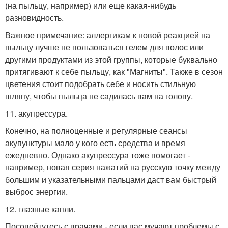
(на пыльцу, например) или еще какая-нибудь
разновидность.
Важное примечание: аллергикам к новой реакцией на
пыльцу лучше не пользоваться гелем для волос или
другими продуктами из этой группы, которые буквально
притягивают к себе пыльцу, как "Магниты". Также в сезон
цветения стоит подобрать себе и носить стильную
шляпу, чтобы пыльца не садилась вам на голову.
11. акупрессура.
Конечно, на полноценные и регулярные сеансы
акупунктуры мало у кого есть средства и время
ежедневно. Однако акупрессура тоже помогает -
например, новая серия нажатий на русскую точку между
большим и указательными пальцами даст вам быстрый
выброс энергии.
12. глазные капли.
Посовейтутесь с врачами - если вас мучают проблемы с