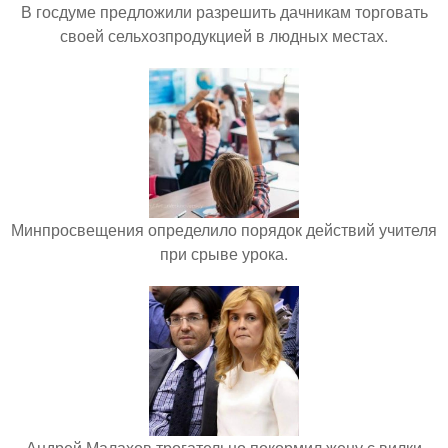
В госдуме предложили разрешить дачникам торговать
своей сельхозпродукцией в людных местах.
Минпросвещения определило порядок действий учителя
при срыве урока.
Андрей Малахов трогательно покормил жену с вилки