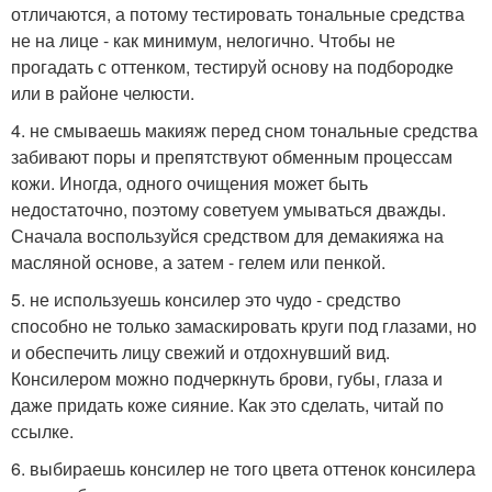
отличаются, а потому тестировать тональные средства
не на лице - как минимум, нелогично. Чтобы не
прогадать с оттенком, тестируй основу на подбородке
или в районе челюсти.
4. не смываешь макияж перед сном тональные средства
забивают поры и препятствуют обменным процессам
кожи. Иногда, одного очищения может быть
недостаточно, поэтому советуем умываться дважды.
Сначала воспользуйся средством для демакияжа на
масляной основе, а затем - гелем или пенкой.
5. не используешь консилер это чудо - средство
способно не только замаскировать круги под глазами, но
и обеспечить лицу свежий и отдохнувший вид.
Консилером можно подчеркнуть брови, губы, глаза и
даже придать коже сияние. Как это сделать, читай по
ссылке.
6. выбираешь консилер не того цвета оттенок консилера