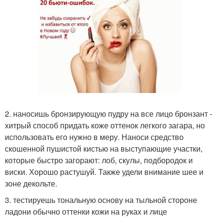
2. наносишь бронзирующую пудру на все лицо бронзант -
хитрый способ придать коже оттенок легкого загара, но
использовать его нужно в меру. Наноси средство
скошенной пушистой кистью на выступающие участки,
которые быстро загорают: лоб, скулы, подбородок и
виски. Хорошо растушуй. Также удели внимание шее и
зоне декольте.
3. тестируешь тональную основу на тыльной стороне
ладони обычно оттенки кожи на руках и лице