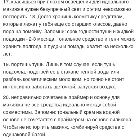
17. красишься при плохом освещении для идеального
макияжа нужен безупречный свет и с этим невозможно
поспорить. 18. Долго хранишь косметику средствам,
которые лежат у тебя еще со старших классов, давно
пора на помойку. Запомни: срок годности туши и жидкой
подводки - 2-3 месяца, тональное средство и тени можно
хранить полгода, а пудры и помады хватит на несколько
лет.
19. портишь тушь. Лишь в том случае, если тушь
подсохла, подогрей ее в стакане теплой воды или
разбавь косметическим молочком, но точно не стоит
интенсивно работать щеточкой, запуская воздух.
20. неправильно сочетаешь праймер и основу для
макияжа не все средства идеально между собой
совместимы. Запомни: тональный крем на водной
основе не сочетается с праймером на основе силикона.
Чтобы не испортить макияж, комбинируй средства с
одинаковой базой.