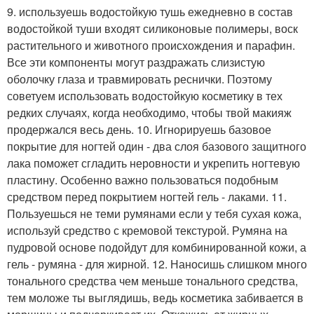
9. используешь водостойкую тушь ежедневно в состав
водостойкой туши входят силиконовые полимеры, воск
растительного и животного происхождения и парафин.
Все эти компоненты могут раздражать слизистую
оболочку глаза и травмировать реснички. Поэтому
советуем использовать водостойкую косметику в тех
редких случаях, когда необходимо, чтобы твой макияж
продержался весь день. 10. Игнорируешь базовое
покрытие для ногтей один - два слоя базового защитного
лака поможет сгладить неровности и укрепить ногтевую
пластину. Особенно важно пользоваться подобным
средством перед покрытием ногтей гель - лаками. 11.
Пользуешься не теми румянами если у тебя сухая кожа,
используй средство с кремовой текстурой. Румяна на
пудровой основе подойдут для комбинированной кожи, а
гель - румяна - для жирной. 12. Наносишь слишком много
тонального средства чем меньше тонального средства,
тем моложе ты выглядишь, ведь косметика забивается в