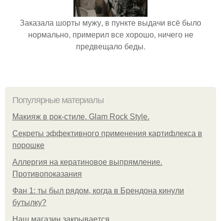
Заказала шорты мужу, в пункте выдачи всё было
нормально, примерил все хорошо, ничего не
предвещало беды.
Популярные материалы
Макияж в рок-стиле. Glam Rock Style.
Секреты эффективного применения картифлекса в
порошке
Аллергия на кератиновое выпрямление.
Противопоказания
Фан 1: ты был рядом, когда в Брендона кинули
бутылку?
Нaш магaзин зaкрывaeтся.