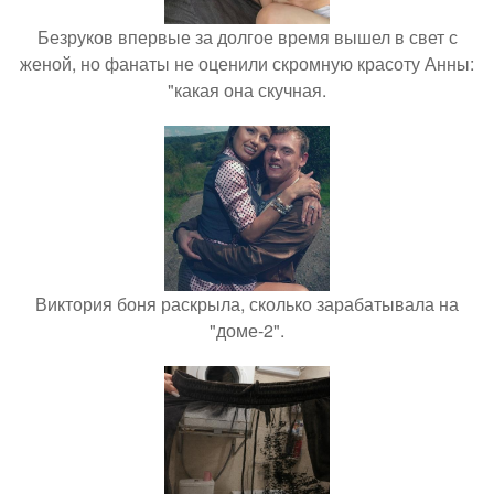
Безруков впервые за долгое время вышел в свет с
женой, но фанаты не оценили скромную красоту Анны:
"какая она скучная.
Виктория боня раскрыла, сколько зарабатывала на
"доме-2".