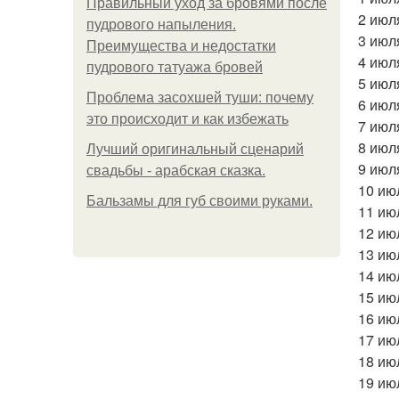
Правильный уход за бровями после
2 июл
пудрового напыления.
3 июл
Преимущества и недостатки
4 июл
пудрового татуажа бровей
5 июл
Проблема засохшей туши: почему
6 июл
это происходит и как избежать
7 июл
8 июл
Лучший оригинальный сценарий
9 июл
свадьбы - арабская сказка.
10 ию
Бальзамы для губ своими руками.
11 ию
12 ию
13 ию
14 ию
15 ию
16 ию
17 ию
18 ию
19 ию