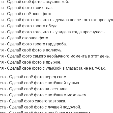
ля - Сделай своё фото с вкусняшкой.
ля - Сделай фото твоих глаз.
ля - Сделай своё злое фото.
ля - Сделай фото того, что ты делала после того как проснул
ля - Сделай фото твоего обеда.
ля - Сделай фото того, что ты увидела когда проснулась.
ля - Сделай озорное фото.
ля - Сделай фото твоего гардероба.
ля - Сделай своё фото в полночь.
ля - Сделай фото самого необычного момента в этот день.
ля - Сделай своё фото в прыжке.
я - Сделай своё фото с улыбкой в глазах (а не на губах.
уста - Сделай своё фото перед сном.
уста - Сделай своё фото с потёкшей тушью.
уста - Сделай своё фото на лестнице.
уста - Сделай своё фото с потёкшим макияжем.
уста - Сделай фото своего завтрака.
уста - Сделай своё фото с лучшей подругой.
уста - Сделай своё фото с необычным макияжем.