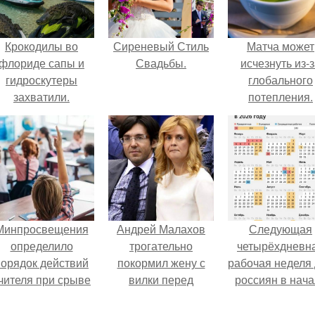
Крокодилы во
Сиреневый Стиль
Матча может
флориде сапы и
Свадьбы.
исчезнуть из-
гидроскутеры
глобального
захватили.
потепления.
Минпросвещения
Андрей Малахов
Следующая
определило
трогательно
четырёхдневн
порядок действий
покормил жену с
рабочая неделя
чителя при срыве
вилки перед
россиян в нач
урока.
камерой, вызвав
ноября наступи
умиление у