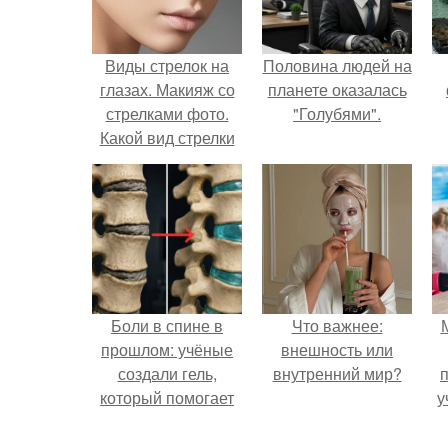
Виды стрелок на
Половина людей на
глазах. Макияж со
планете оказалась
стрелками фото.
"Голубями".
Какой вид стрелки
выбрать.
Боли в спине в
Что важнее:
прошлом: учёные
внешность или
создали гель,
внутренний мир?
который помогает
у
восстанавливать
межпозвоночные