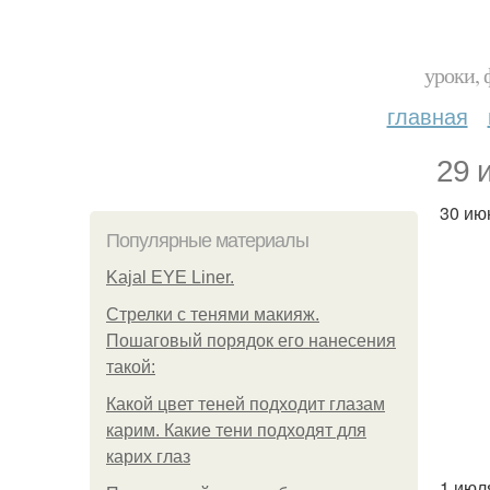
уроки, 
главная
29 
30 ию
Популярные материалы
Kajal EYE Liner.
Стрелки с тенями макияж.
Пошаговый порядок его нанесения
такой:
Какой цвет теней подходит глазам
карим. Какие тени подходят для
карих глаз
1 июл