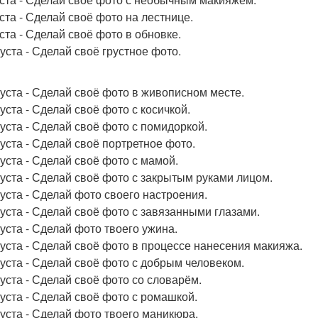
уста - Сделай своё фото на лестнице.
уста - Сделай своё фото в обновке.
густа - Сделай своё грустное фото.
густа - Сделай своё фото в живописном месте.
уста - Сделай своё фото с косичкой.
густа - Сделай своё фото с помидоркой.
густа - Сделай своё портретное фото.
густа - Сделай своё фото с мамой.
густа - Сделай своё фото с закрытым руками лицом.
густа - Сделай фото своего настроения.
густа - Сделай своё фото с завязанными глазами.
густа - Сделай фото твоего ужина.
густа - Сделай своё фото в процессе нанесения макияжа.
густа - Сделай своё фото с добрым человеком.
густа - Сделай своё фото со словарём.
густа - Сделай своё фото с ромашкой.
густа - Сделай фото твоего маникюра.