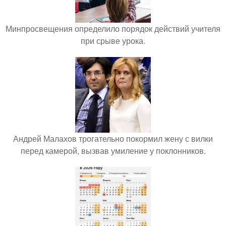
Минпросвещения определило порядок действий учителя
при срыве урока.
Андрей Малахов трогательно покормил жену с вилки
перед камерой, вызвав умиление у поклонников.