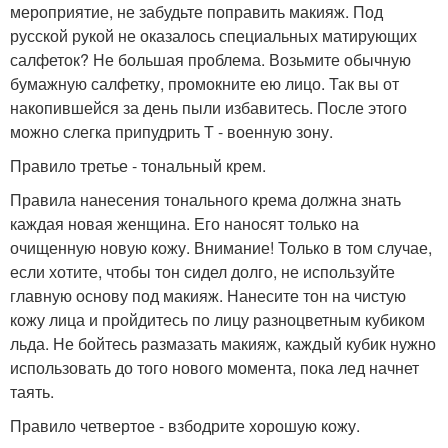
мероприятие, не забудьте поправить макияж. Под
русской рукой не оказалось специальных матирующих
салфеток? Не большая проблема. Возьмите обычную
бумажную салфетку, промокните ею лицо. Так вы от
накопившейся за день пыли избавитесь. После этого
можно слегка припудрить Т - военную зону.
Правило третье - тональный крем.
Правила нанесения тонального крема должна знать
каждая новая женщина. Его наносят только на
очищенную новую кожу. Внимание! Только в том случае,
если хотите, чтобы тон сидел долго, не используйте
главную основу под макияж. Нанесите тон на чистую
кожу лица и пройдитесь по лицу разноцветным кубиком
льда. Не бойтесь размазать макияж, каждый кубик нужно
использовать до того нового момента, пока лед начнет
таять.
Правило четвертое - взбодрите хорошую кожу.