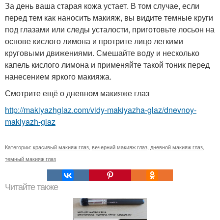
За день ваша старая кожа устает. В том случае, если
перед тем как наносить макияж, вы видите темные круги
под глазами или следы усталости, приготовьте лосьон на
основе кислого лимона и протрите лицо легкими
круговыми движениями. Смешайте воду и несколько
капель кислого лимона и применяйте такой тоник перед
нанесением яркого макияжа.
Смотрите ещё о дневном макияже глаз
http://makiyazhglaz.com/vidy-makiyazha-glaz/dnevnoy-
makiyazh-glaz
Категории:
красивый макияж глаз
,
вечерний макияж глаз
,
дневной макияж глаз
,
темный макияж глаз
Читайте также