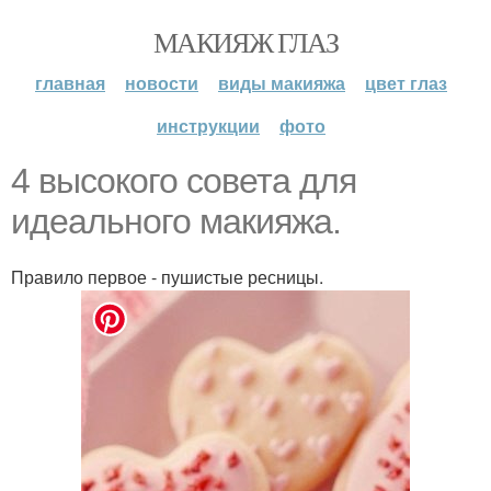
МАКИЯЖ ГЛАЗ
главная
новости
виды макияжа
цвет глаз
инструкции
фото
4 высокого совета для
идеального макияжа.
Правило первое - пушистые ресницы.