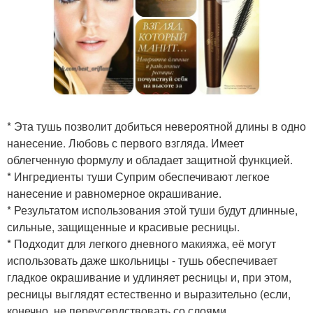
* Эта тушь позволит добиться невероятной длины в одно
нанесение. Любовь с первого взгляда. Имеет
облегченную формулу и обладает защитной функцией.
* Ингредиенты туши Суприм обеспечивают легкое
нанесение и равномерное окрашивание.
* Результатом использования этой туши будут длинные,
сильные, защищенные и красивые ресницы.
* Подходит для легкого дневного макияжа, её могут
использовать даже школьницы - тушь обеспечивает
гладкое окрашивание и удлиняет ресницы и, при этом,
ресницы выглядят естественно и выразительно (если,
конечно, не переусердствовать со слоями.