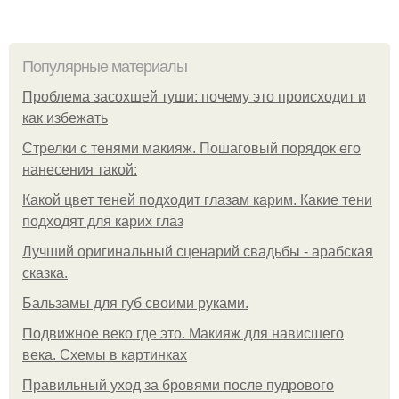
Популярные материалы
Проблема засохшей туши: почему это происходит и
как избежать
Стрелки с тенями макияж. Пошаговый порядок его
нанесения такой:
Какой цвет теней подходит глазам карим. Какие тени
подходят для карих глаз
Лучший оригинальный сценарий свадьбы - арабская
сказка.
Бальзамы для губ своими руками.
Подвижное веко где это. Макияж для нависшего
века. Схемы в картинках
Правильный уход за бровями после пудрового