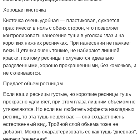
Хорошая кисточка
Кисточка очень удобная — пластиковая, сужается
практически в ноль с обеих сторон, что позволяет
контролировать нанесение туши в уголках глаз и на
коротких нижних ресничках. При нанесении не пачкает
веки. Щетинки очень тонкие, не набирают лишней
краски, поэтому ресницы получаются идеально
разделенными, хорошо прокрашенными, без комочков, и
не склеиваются.
Придает объем ресницам
Если ваши ресницы густые, но короткие ресницы тушь
прекрасно удлиняет, при этом глаза лишним объемом не
утяжеляются. Но если вы любитель эффекта накладных
ресниц, то эта тушь не для вас — она создает очень
естественный вид. Тройной слой объема тоже не
добавит. Можно охарактеризовать ее как тушь ”дневная”,
нежели ”вечерняя”.