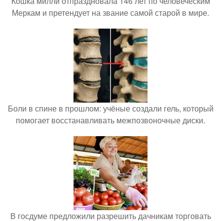
Кошка милли отпраздновала 146 лет по человеческим
Меркам и претендует на звание самой старой в мире.
Боли в спине в прошлом: учёные создали гель, который
помогает восстанавливать межпозвоночные диски.
В госдуме предложили разрешить дачникам торговать