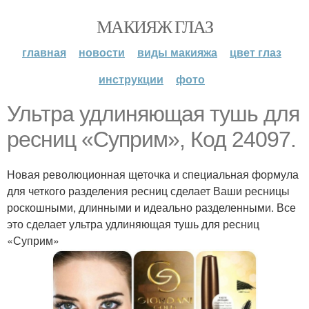
МАКИЯЖ ГЛАЗ
главная
новости
виды макияжа
цвет глаз
инструкции
фото
Ультра удлиняющая тушь для
ресниц «Суприм», Код 24097.
Новая революционная щеточка и специальная формула
для четкого разделения ресниц сделает Ваши ресницы
роскошными, длинными и идеально разделенными. Все
это сделает ультра удлиняющая тушь для ресниц
«Суприм»