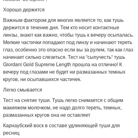
Хорошо держится
Важным фактором для многих является то, как тушь
держится в течение дня. Тем кто носит контактные
линзы, знают как важно, чтобы тушь к вечеру осыпалась.
Мелкие частички попадают под линзу и начинают тереть
глаз, особенно это опасно если вы за рулем, так как глаз
начинает сильно слезиться. Тест на ”сыпучесть” тушь
Giordani Gold Supreme Length прошла на отлично! К
вечеру под глазами не будет ни размазанных темных
кругов, ни осыпавшихся частичек.
Легко смывается
Тест на снятие туши. Тушь легко снимается с общим
макияжем молочком, не надо долго тереть, темных,
размазанных кругов она не оставляет
Карнаубский воск в составе удлиняющей туши для
ресниц