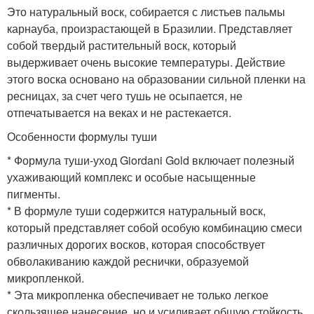
Это натуральный воск, собирается с листьев пальмы
карнауба, произрастающей в Бразилии. Представляет
собой твердый растительный воск, который
выдерживает очень высокие температуры. Действие
этого воска основано на образовании сильной пленки на
ресницах, за счет чего тушь не осыпается, не
отпечатывается на веках и не растекается.
Особенности формулы туши
* Формула туши-уход Giordani Gold включает полезный
ухаживающий комплекс и особые насыщенные
пигменты.
* В формуле туши содержится натуральный воск,
который представляет собой особую комбинацию смеси
различных дорогих восков, которая способствует
обволакиванию каждой реснички, образуемой
микропленкой.
* Эта микропленка обеспечивает не только легкое
скользящее нанесение, но и усиливает общую стойкость