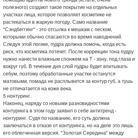
полезного) создают такое покрытие на отдельных
участках лица, которое позволяет косметике не
растекаться в жаркую погоду. Само название
"Сэндбеггинг" - это отсылка к мешкам с песком,
которыми обычно спасаются во время наводнений.
Следуя этой логике, пудра должна помочь, когда есть
риск, что косметика потечет. После коррекции тона пудру
нужно нанести влажным спонжем на Т - зону, под глаза и
вокруг губ. В течение дня слой пудры будет впитывать
себум, поэтому обработанные участки останутся
матовыми, помада не расплывется за контур губ, а тушь
не отпечатается на коже века.
5 нонтуринг.
Наконец, наряду со новыми разновидностями
контуринга в этом году заявил о себе антитренд -
нонтуринг. Судя по названию, его суть должна
заключаться в отказе от контуринга, но на деле это лишь
его облегченная версия. "Золотая Середина" между