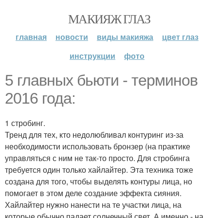
МАКИЯЖ ГЛАЗ
главная
новости
виды макияжа
цвет глаз
инструкции
фото
5 главных бьюти - терминов
2016 года:
1 стробинг.
Тренд для тех, кто недолюбливал контуринг из-за
необходимости использовать бронзер (на практике
управляться с ним не так-то просто. Для стробинга
требуется один только хайлайтер. Эта техника тоже
создана для того, чтобы выделять контуры лица, но
помогает в этом деле создание эффекта сияния.
Хайлайтер нужно нанести на те участки лица, на
которые обычно падает солнечный свет. А именно - на