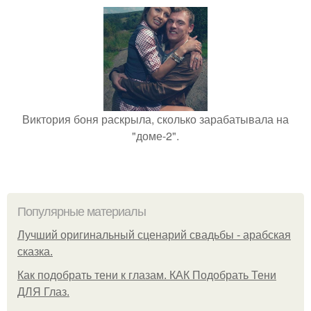
Виктория боня раскрыла, сколько зарабатывала на
"доме-2".
Популярные материалы
Лучший оригинальный сценарий свадьбы - арабская
сказка.
Как подобрать тени к глазам. КАК Подобрать Тени
ДЛЯ Глаз.