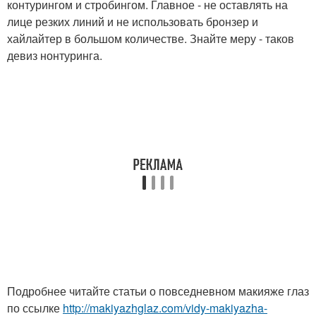
контурингом и стробингом. Главное - не оставлять на
лице резких линий и не использовать бронзер и
хайлайтер в большом количестве. Знайте меру - таков
девиз нонтуринга.
Подробнее читайте статьи о повседневном макияже глаз
по ссылке
http://makiyazhglaz.com/vidy-makiyazha-