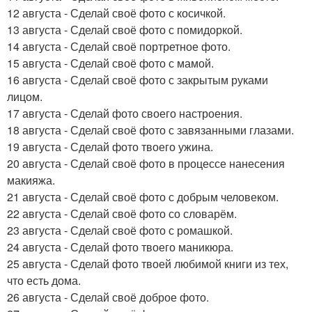
12 августа - Сделай своё фото с косичкой.
13 августа - Сделай своё фото с помидоркой.
14 августа - Сделай своё портретное фото.
15 августа - Сделай своё фото с мамой.
16 августа - Сделай своё фото с закрытым руками
лицом.
17 августа - Сделай фото своего настроения.
18 августа - Сделай своё фото с завязанными глазами.
19 августа - Сделай фото твоего ужина.
20 августа - Сделай своё фото в процессе нанесения
макияжа.
21 августа - Сделай своё фото с добрым человеком.
22 августа - Сделай своё фото со словарём.
23 августа - Сделай своё фото с ромашкой.
24 августа - Сделай фото твоего маникюра.
25 августа - Сделай фото твоей любимой книги из тех,
что есть дома.
26 августа - Сделай своё доброе фото.