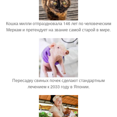
Кошка милли отпраздновала 146 лет по человеческим
Меркам и претендует на звание самой старой в мире.
Пересадку свиных почек сделают стандартным
лечением к 2033 году в Японии.