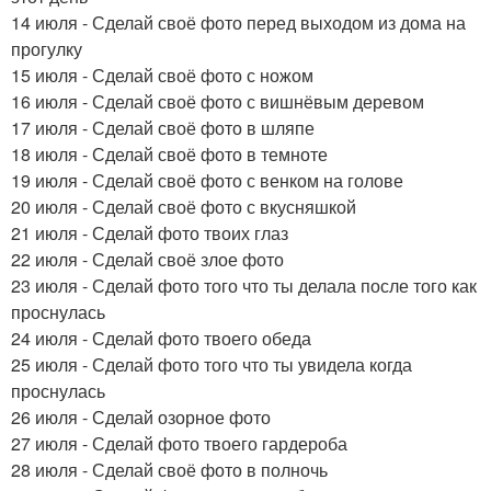
14 июля - Сделай своё фото перед выходом из дома на
прогулку
15 июля - Сделай своё фото с ножом
16 июля - Сделай своё фото с вишнёвым деревом
17 июля - Сделай своё фото в шляпе
18 июля - Сделай своё фото в темноте
19 июля - Сделай своё фото с венком на голове
20 июля - Сделай своё фото с вкусняшкой
21 июля - Сделай фото твоих глаз
22 июля - Сделай своё злое фото
23 июля - Сделай фото того что ты делала после того как
проснулась
24 июля - Сделай фото твоего обеда
25 июля - Сделай фото того что ты увидела когда
проснулась
26 июля - Сделай озорное фото
27 июля - Сделай фото твоего гардероба
28 июля - Сделай своё фото в полночь