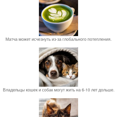
Матча может исчезнуть из-за глобального потепления.
Владельцы кошек и собак могут жить на 6-10 лет дольше.