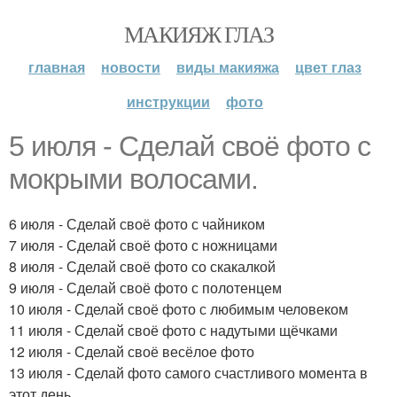
МАКИЯЖ ГЛАЗ
главная
новости
виды макияжа
цвет глаз
инструкции
фото
5 июля - Сделай своё фото с
мокрыми волосами.
6 июля - Сделай своё фото с чайником
7 июля - Сделай своё фото с ножницами
8 июля - Сделай своё фото со скакалкой
9 июля - Сделай своё фото с полотенцем
10 июля - Сделай своё фото с любимым человеком
11 июля - Сделай своё фото с надутыми щёчками
12 июля - Сделай своё весёлое фото
13 июля - Сделай фото самого счастливого момента в
этот день