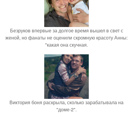
Безруков впервые за долгое время вышел в свет с
женой, но фанаты не оценили скромную красоту Анны:
"какая она скучная.
Виктория боня раскрыла, сколько зарабатывала на
"доме-2".