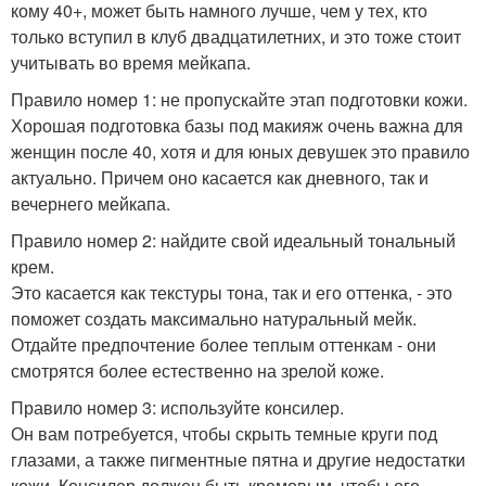
кому 40+, может быть намного лучше, чем у тех, кто
только вступил в клуб двадцатилетних, и это тоже стоит
учитывать во время мейкапа.
Правило номер 1: не пропускайте этап подготовки кожи.
Хорошая подготовка базы под макияж очень важна для
женщин после 40, хотя и для юных девушек это правило
актуально. Причем оно касается как дневного, так и
вечернего мейкапа.
Правило номер 2: найдите свой идеальный тональный
крем.
Это касается как текстуры тона, так и его оттенка, - это
поможет создать максимально натуральный мейк.
Отдайте предпочтение более теплым оттенкам - они
смотрятся более естественно на зрелой коже.
Правило номер 3: используйте консилер.
Он вам потребуется, чтобы скрыть темные круги под
глазами, а также пигментные пятна и другие недостатки
кожи. Консилер должен быть кремовым, чтобы его