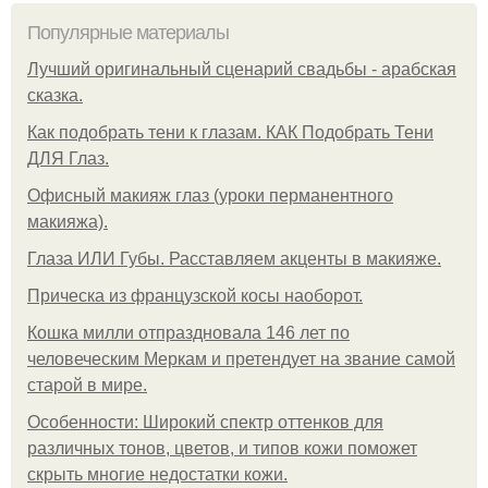
Популярные материалы
Лучший оригинальный сценарий свадьбы - арабская
сказка.
Как подобрать тени к глазам. КАК Подобрать Тени
ДЛЯ Глаз.
Офисный макияж глаз (уроки перманентного
макияжа).
Глаза ИЛИ Губы. Расставляем акценты в макияже.
Прическа из французской косы наоборот.
Кошка милли отпраздновала 146 лет по
человеческим Меркам и претендует на звание самой
старой в мире.
Особенности: Широкий спектр оттенков для
различных тонов, цветов, и типов кожи поможет
скрыть многие недостатки кожи.