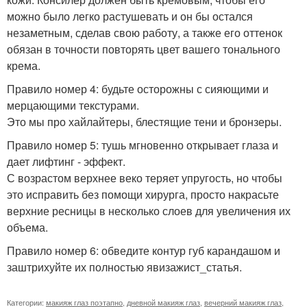
можно было легко растушевать и он бы остался
незаметным, сделав свою работу, а также его оттенок
обязан в точности повторять цвет вашего тонального
крема.
Правило номер 4: будьте осторожны с сияющими и
мерцающими текстурами.
Это мы про хайлайтеры, блестящие тени и бронзеры.
Правило номер 5: тушь мгновенно открывает глаза и
дает лифтинг - эффект.
С возрастом верхнее веко теряет упругость, но чтобы
это исправить без помощи хирурга, просто накрасьте
верхние ресницы в несколько слоев для увеличения их
объема.
Правило номер 6: обведите контур губ карандашом и
заштрихуйте их полностью явизажист_статья.
Категории:
макияж глаз поэтапно
,
дневной макияж глаз
,
вечерний макияж глаз
,