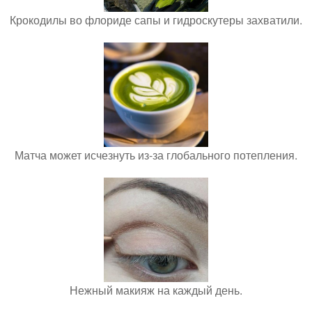
Крокодилы во флориде сапы и гидроскутеры захватили.
Матча может исчезнуть из-за глобального потепления.
Нежный макияж на каждый день.