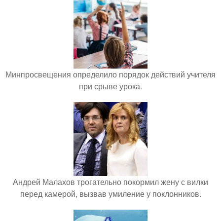
Минпросвещения определило порядок действий учителя
при срыве урока.
Андрей Малахов трогательно покормил жену с вилки
перед камерой, вызвав умиление у поклонников.