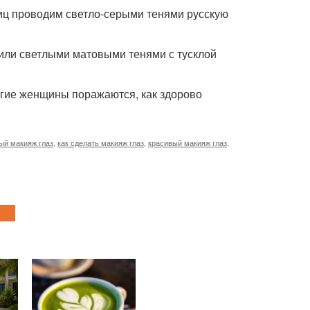
ниц проводим светло-серыми тенями русскую
или светлыми матовыми тенями с тусклой
ногие женщины поражаются, как здорово
ый макияж глаз
,
как сделать макияж глаз
,
красивый макияж глаз
,