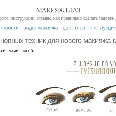
МАКИЯЖ ГЛАЗ
фото, инструкции, отзывы. как правильно сделать макияж д
новости
виды макияжа
цвет глаз
инструкци
сновных техник для нового макияжа г
ассический способ.