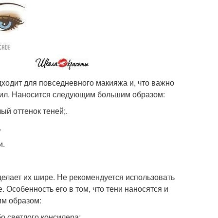
дходит для повседневного макияжа и, что важно
сил. Наносится следующим большим образом:
ый оттенок теней;.
.
и.
сделает их шире. Не рекомендуется использовать
. Особенность его в том, что тени наносятся и
м образом:
 светлого консилера;.