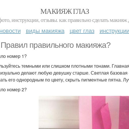
МАКИЯЖ ГЛАЗ
фото, инструкции, отзывы. как правильно сделать макияж д
новости
виды макияжа
цвет глаз
инструкци
. Правил правильного макияжа?
ло номер 1?
льзуйтесь темными или слишком плотными тонами. Главная 
визуально делают любую девушку старше. Светлая базовая
лать его однородным по цвету, скрыть пигментные пятна. Лу
ло номер 2?