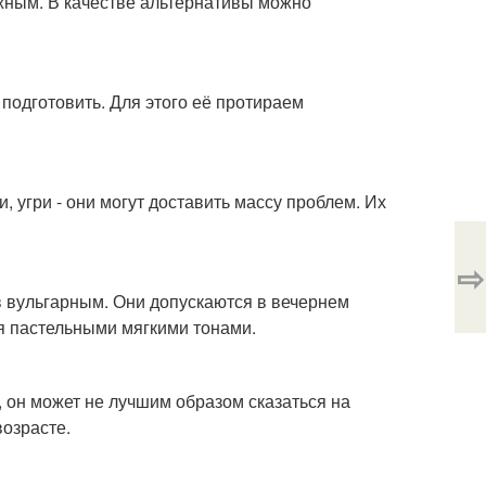
жным. В качестве альтернативы можно
 подготовить. Для этого её протираем
, угри - они могут доставить массу проблем. Их
⇨
в вульгарным. Они допускаются в вечернем
я пастельными мягкими тонами.
 он может не лучшим образом сказаться на
возрасте.