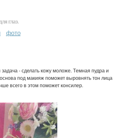
ля глаз.
и
фото
задача - сделать кожу моложе. Темная пудра и
 основа под макияж поможет выровнять тон лица
чше всего в этом поможет консилер.