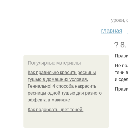
уроки, 
главная
? 8
Прави
Популярные материалы
Не по
тени 
Как правильно красить ресницы
и сде
тушью в домашних условия.
Гениально! 4 способа накрасить
Прави
ресницы одной тушью для разного
эффекта в макияже
Как подобрать цвет теней: