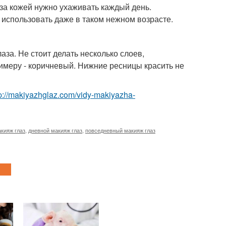
за кожей нужно ухаживать каждый день.
использовать даже в таком нежном возрасте.
аза. Не стоит делать несколько слоев,
римеру - коричневый. Нижние ресницы красить не
tp://makiyazhglaz.com/vidy-makiyazha-
кияж глаз
,
дневной макияж глаз
,
повседневный макияж глаз