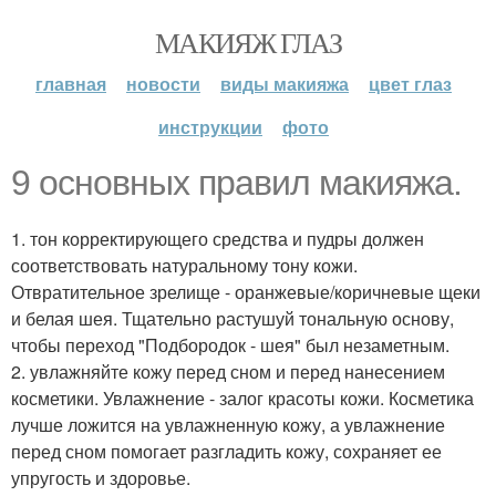
МАКИЯЖ ГЛАЗ
главная
новости
виды макияжа
цвет глаз
инструкции
фото
9 основных правил макияжа.
1. тон корректирующего средства и пудры должен
соответствовать натуральному тону кожи.
Отвратительное зрелище - оранжевые/коричневые щеки
и белая шея. Тщательно растушуй тональную основу,
чтобы переход "Подбородок - шея" был незаметным.
2. увлажняйте кожу перед сном и перед нанесением
косметики. Увлажнение - залог красоты кожи. Косметика
лучше ложится на увлажненную кожу, а увлажнение
перед сном помогает разгладить кожу, сохраняет ее
упругость и здоровье.