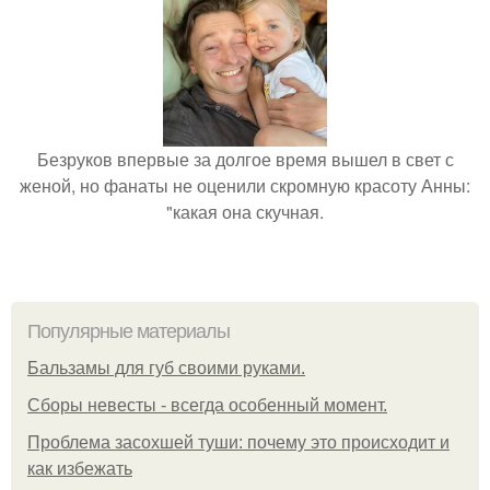
Безруков впервые за долгое время вышел в свет с
женой, но фанаты не оценили скромную красоту Анны:
"какая она скучная.
Популярные материалы
Бальзамы для губ своими руками.
Сборы невесты - всегда особенный момент.
Проблема засохшей туши: почему это происходит и
как избежать