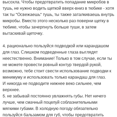
высохла. Чтобы предотвратить попадание микробов в
тушь, не нужно водить щеткой вверх-вниз в тюбике - хотя
так ты "Освежаешь" тушь, ты также заталкиваешь внутрь
микробы. Вместо этого несколько раз поверни щетку в
тюбике, чтобы зачерпнуть больше туши, в затем
вытаскивай щеточку.
4. рационально пользуйся подводкой или карандашом
для глаз. Слишком подведенные глаза выглядят
неестественно. Внимание! Только в том случае, если ты
не можете провести ровный контур твердой рукой,
возможно, тебе стоит свести использование подводки к
минимуму и использовать только карандаш для глаз.
И никогда не подводите нижнее веко сильнее, чем
верхнее.
5. не забывай постоянно увлажнять губы. Нет ничего
лучше, чем смачный поцелуй соблазнительными
мягкими губами. В холодную погоду обязательно
пользуйся бальзамом для губ, чтобы предотвратить