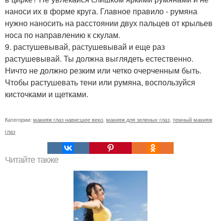
наноси их в форме круга. Главное правило - румяна
нужно наносить на расстоянии двух пальцев от крыльев
носа по направлению к скулам.
9. растушевывай, растушевывай и еще раз
растушевывай. Ты должна выглядеть естественно.
Ничто не должно резким или четко очерченным быть.
Чтобы растушевать тени или румяна, воспользуйся
кисточками и щетками.
Категории:
макияж глаз нависшее веко
,
макияж для зеленых глаз
,
темный макияж
глаз
Читайте также