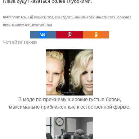
глаза будут казаться более глубокими.
Категории:
темный макияж глаз
,
как сделать макияж глаз
,
макияж глаз нависшее
веко
,
макияж для зеленых глаз
Читайте также
В моде по-прежнему широкие густые брови,
максимально приближенные к естественной форме.