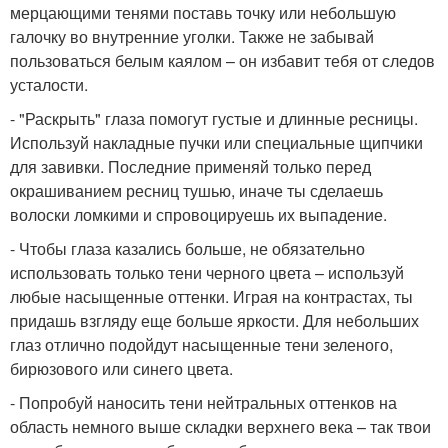
мерцающими тенями поставь точку или небольшую
галочку во внутренние уголки. Также не забывай
пользоваться белым каялом – он избавит тебя от следов
усталости.
- "Раскрыть" глаза помогут густые и длинные ресницы.
Используй накладные пучки или специальные щипчики
для завивки. Последние применяй только перед
окрашиванием ресниц тушью, иначе ты сделаешь
волоски ломкими и спровоцируешь их выпадение.
- Чтобы глаза казались больше, не обязательно
использовать только тени черного цвета – используй
любые насыщенные оттенки. Играя на контрастах, ты
придашь взгляду еще больше яркости. Для небольших
глаз отлично подойдут насыщенные тени зеленого,
бирюзового или синего цвета.
- Попробуй наносить тени нейтральных оттенков на
область немного выше складки верхнего века – так твои