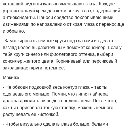
уставший вид и визуально уменьшают глаза. Каждое
утро используй крем для кожи вокруг глаз, содержащий
антиоксиданты. Наноси средство похлопывающими
движениями по направлению от края глаза к переносице
и обратно.
-Замаскировать темные круги под глазами и сделать
взгляд более выразительным поможет консилер. Если у
тебя круги синего или фиолетового оттенка, выбери
консилер желтого цвета. Коричневый или персиковый
закрашивает круги потемнее.
Макияж
- Не обводи подводкой весь контур глаза – так ты
сделаешь его меньше. Помни, что линия лайнера
должна доходить лишь до середины века. После того,
как ты нарисовала тонкую стрелку, можешь немного
растушевать ее кисточкой.
- Чтобы визуально сделать глаза больше, белыми