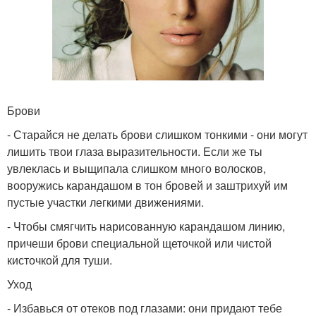
Брови
- Старайся не делать брови слишком тонкими - они могут
лишить твои глаза выразительности. Если же ты
увлеклась и выщипала слишком много волосков,
вооружись карандашом в тон бровей и заштрихуй им
пустые участки легкими движениями.
- Чтобы смягчить нарисованную карандашом линию,
причеши брови специальной щеточкой или чистой
кисточкой для туши.
Уход
- Избавься от отеков под глазами: они придают тебе