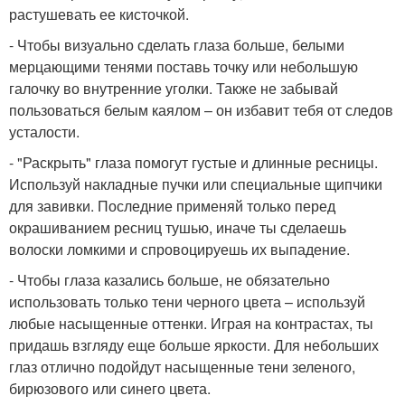
растушевать ее кисточкой.
- Чтобы визуально сделать глаза больше, белыми
мерцающими тенями поставь точку или небольшую
галочку во внутренние уголки. Также не забывай
пользоваться белым каялом – он избавит тебя от следов
усталости.
- "Раскрыть" глаза помогут густые и длинные ресницы.
Используй накладные пучки или специальные щипчики
для завивки. Последние применяй только перед
окрашиванием ресниц тушью, иначе ты сделаешь
волоски ломкими и спровоцируешь их выпадение.
- Чтобы глаза казались больше, не обязательно
использовать только тени черного цвета – используй
любые насыщенные оттенки. Играя на контрастах, ты
придашь взгляду еще больше яркости. Для небольших
глаз отлично подойдут насыщенные тени зеленого,
бирюзового или синего цвета.