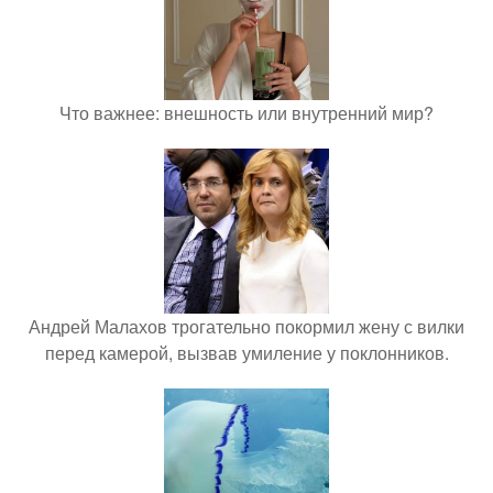
Что важнее: внешность или внутренний мир?
Андрей Малахов трогательно покормил жену с вилки
перед камерой, вызвав умиление у поклонников.