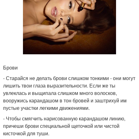
Брови
- Старайся не делать брови слишком тонкими - они могут
лишить твои глаза выразительности. Если же ты
увлеклась и выщипала слишком много волосков,
вооружись карандашом в тон бровей и заштрихуй им
пустые участки легкими движениями.
- Чтобы смягчить нарисованную карандашом линию,
причеши брови специальной щеточкой или чистой
кисточкой для туши.