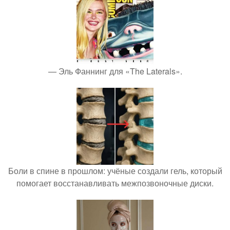
— Эль Фаннинг для «The Laterals».
Боли в спине в прошлом: учёные создали гель, который
помогает восстанавливать межпозвоночные диски.