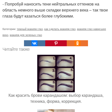
- Попробуй наносить тени нейтральных оттенков на
область немного выше складки верхнего века – так твои
глаза будут казаться более глубокими.
Категории:
темный макияж глаз
,
как сделать макияж глаз
,
макияж глаз нависшее
веко
,
макияж для зеленых глаз
Читайте также
Как красить брови карандашом: выбор карандаша,
техника, форма, коррекция.