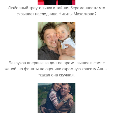
Любовный треугольник и тайная беременность: что
скрывает наследница Никиты Михалкова?
Безруков впервые за долгое время вышел в свет с
женой, но фанаты не оценили скромную красоту Анны:
"какая она скучная.