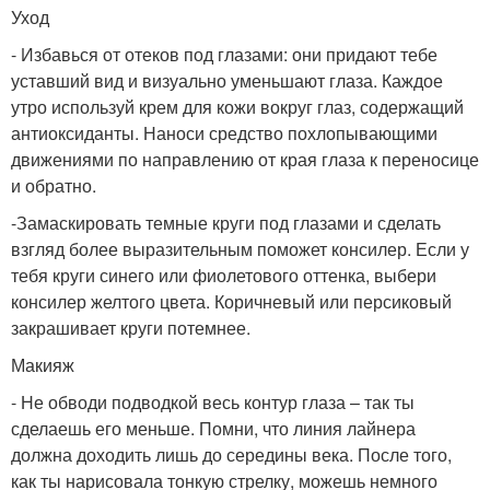
Уход
- Избавься от отеков под глазами: они придают тебе
уставший вид и визуально уменьшают глаза. Каждое
утро используй крем для кожи вокруг глаз, содержащий
антиоксиданты. Наноси средство похлопывающими
движениями по направлению от края глаза к переносице
и обратно.
-Замаскировать темные круги под глазами и сделать
взгляд более выразительным поможет консилер. Если у
тебя круги синего или фиолетового оттенка, выбери
консилер желтого цвета. Коричневый или персиковый
закрашивает круги потемнее.
Макияж
- Не обводи подводкой весь контур глаза – так ты
сделаешь его меньше. Помни, что линия лайнера
должна доходить лишь до середины века. После того,
как ты нарисовала тонкую стрелку, можешь немного