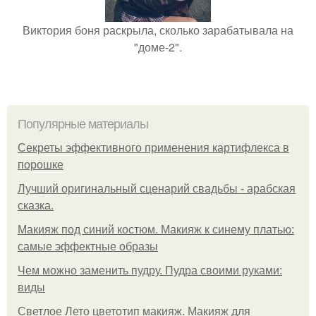
Виктория боня раскрыла, сколько зарабатывала на
"доме-2".
Популярные материалы
Секреты эффективного применения картифлекса в
порошке
Лучший оригинальный сценарий свадьбы - арабская
сказка.
Макияж под синий костюм. Макияж к синему платью:
самые эффектные образы
Чем можно заменить пудру. Пудра своими руками:
виды
Светлое Лето цветотип макияж. Макияж для