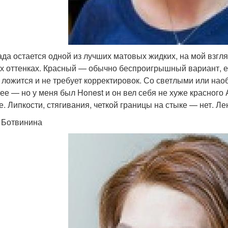
да остается одной из лучших матовых жидких, на мой взгля
х оттенках. Красный — обычно беспроигрышный вариант, ег
 ложится и не требует корректировок. Со светлыми или на
ее — но у меня был Honest и он вел себя не хуже красного 
. Липкости, стягивания, четкой границы на стыке — нет. Лен
 Ботвинина