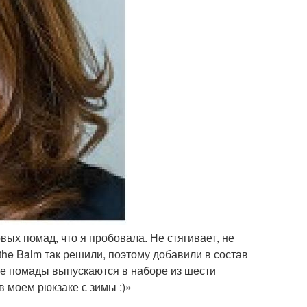
овых помад, что я пробовала. Не стягивает, не
 the Balm так решили, поэтому добавили в состав
ще помады выпускаются в наборе из шести
в моем рюкзаке с зимы :)»