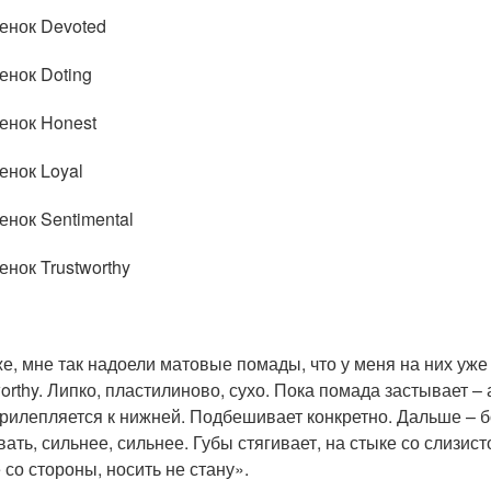
енок Devoted
енок Doting
енок Honest
енок Loyal
енок Sentimental
енок Trustworthy
е, мне так надоели матовые помады, что у меня на них уже 
orthy. Липко, пластилиново, сухо. Пока помада застывает – 
прилепляется к нижней. Подбешивает конкретно. Дальше – 
вать, сильнее, сильнее. Губы стягивает, на стыке со слизи
 со стороны, носить не стану».