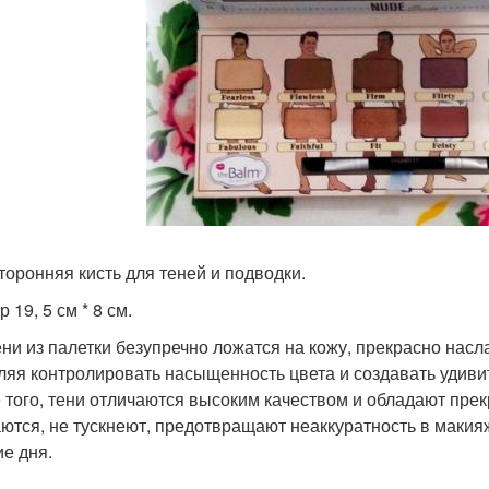
торонняя кисть для теней и подводки.
 19, 5 см * 8 см.
ени из палетки безупречно ложатся на кожу, прекрасно нас
ляя контролировать насыщенность цвета и создавать удиви
 того, тени отличаются высоким качеством и обладают прек
ются, не тускнеют, предотвращают неаккуратность в макия
ие дня.