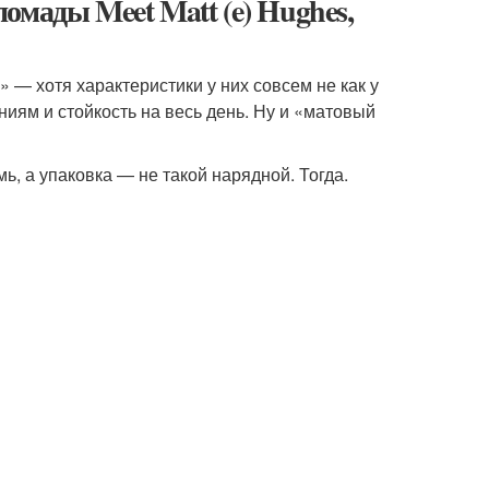
омады Meet Matt (e) Hughes,
 — хотя характеристики у них совсем не как у
ениям и стойкость на весь день. Ну и «матовый
мь, а упаковка — не такой нарядной. Тогда.