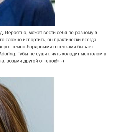
д. Вероятно, может вести себя по-разному в
о сложно испортить, он практически всегда
оборот темно-бордовыми оттенками бывает
Adoring. Губы не сушит, чуть холодит ментолом в
а, возьми другой оттенок!» -)