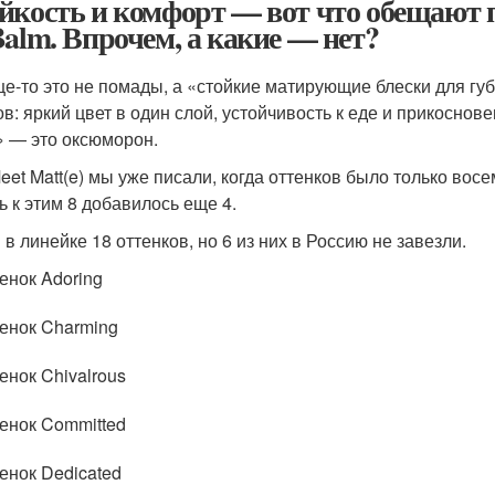
йкость и комфорт — вот что обещают п
Balm. Впрочем, а какие — нет?
е-то это не помады, а «стойкие матирующие блески для губ»
ов: яркий цвет в один слой, устойчивость к еде и прикоснов
» — это оксюморон.
eet Matt(e) мы уже писали, когда оттенков было только восе
ь к этим 8 добавилось еще 4.
 в линейке 18 оттенков, но 6 из них в Россию не завезли.
енок Adoring
енок Charming
енок Chivalrous
енок Committed
енок Dedicated