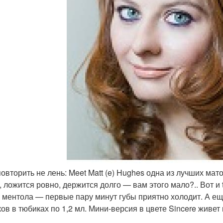
 повторить не лень: Meet Matt (e) Hughes одна из лучших мат
, ложится ровно, держится долго — вам этого мало?.. Вот и
 ментола — первые пару минут губы приятно холодит. А е
ков в тюбиках по 1,2 мл. Мини-версия в цвете Sincere живет 