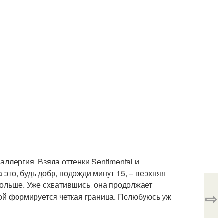
аллергия. Взяла оттенки Sentimental и
а это, будь добр, подожди минут 15, – верхняя
больше. Уже схватившись, она продолжает
⇨
стой формируется четкая граница. Полюбуюсь уж