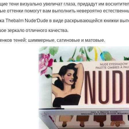
ие тени визуально увеличат глаза, придадут им восхитител
ые оттенки помогут вам выполнить невероятно естественн
ка Thebalm Nude'Dude в виде раскрывающейся книжки вып
ое зеркало отличного качества.
тенков теней: шиммерные, сатиновые и матовые.