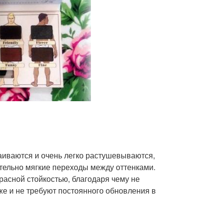
лаиваются и очень легко растушевываются,
тельно мягкие переходы между оттенками.
расной стойкостью, благодаря чему не
же и не требуют постоянного обновления в