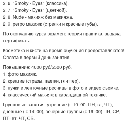
2. 6. "Smoky - Eyes" (классика).
2. 7. "Smoky - Eyes" (цветной).
2. 8. Nude - макияж без макияжа.
2. 9. ретро макияж (стрелки и красные губы).
По окончанию курса экзамен: теория практика, выдача
сертификата.
Косметика и кисти на время обучения предоставляются!
Оплата в первый день занятия!
Повышение: 4000 руб/5500 руб.
1. фото макияж.
2. креатив (стразы, паетки, глиттер).
3. пучки и ленточные ресницы в фото и видео съемке.
4. классический макияж в карандашной технике.
Групповые занятия: утренние (с 10: 00- ПН, вт, ЧТ),
дневные ( с 14: 00), вечерние группы (с 19: 00) ПН, СР,
ПТ- вт, ЧТ, СБ.