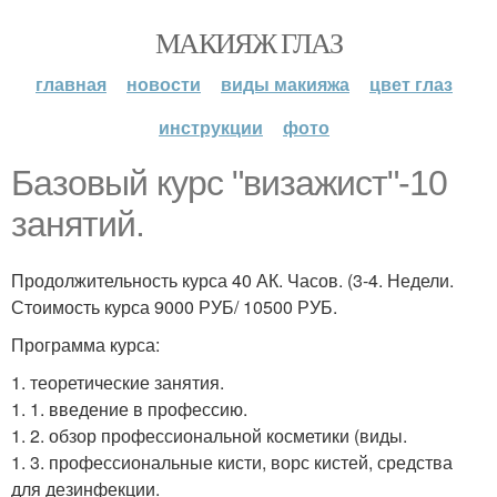
МАКИЯЖ ГЛАЗ
главная
новости
виды макияжа
цвет глаз
инструкции
фото
Базовый курс "визажист"-10
занятий.
Продолжительность курса 40 АК. Часов. (3-4. Недели.
Стоимость курса 9000 РУБ/ 10500 РУБ.
Программа курса:
1. теоретические занятия.
1. 1. введение в профессию.
1. 2. обзор профессиональной косметики (виды.
1. 3. профессиональные кисти, ворс кистей, средства
для дезинфекции.