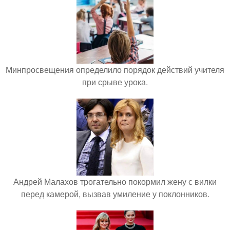
Минпросвещения определило порядок действий учителя
при срыве урока.
Андрей Малахов трогательно покормил жену с вилки
перед камерой, вызвав умиление у поклонников.