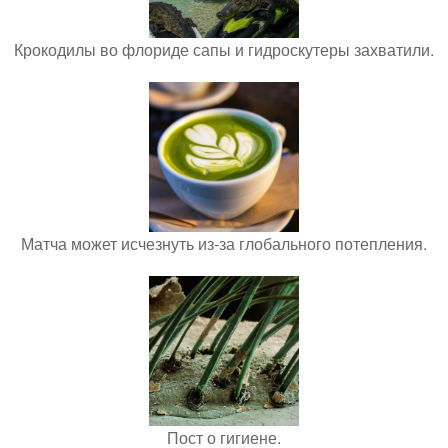
Крокодилы во флориде сапы и гидроскутеры захватили.
Матча может исчезнуть из-за глобального потепления.
Пост о гигиене.