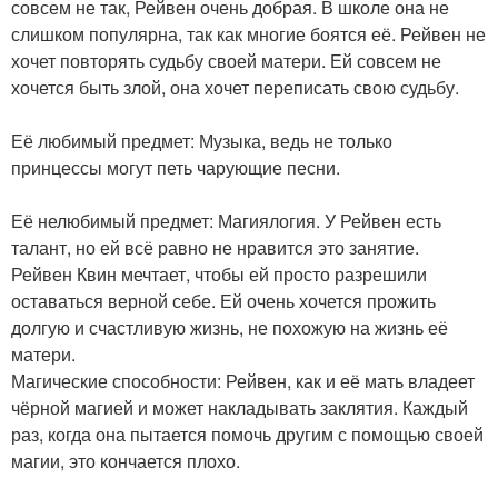
совсем не так, Рейвен очень добрая. В школе она не
слишком популярна, так как многие боятся её. Рейвен не
хочет повторять судьбу своей матери. Ей совсем не
хочется быть злой, она хочет переписать свою судьбу.
Её любимый предмет: Музыка, ведь не только
принцессы могут петь чарующие песни.
Её нелюбимый предмет: Магиялогия. У Рейвен есть
талант, но ей всё равно не нравится это занятие.
Рейвен Квин мечтает, чтобы ей просто разрешили
оставаться верной себе. Ей очень хочется прожить
долгую и счастливую жизнь, не похожую на жизнь её
матери.
Магические способности: Рейвен, как и её мать владеет
чёрной магией и может накладывать заклятия. Каждый
раз, когда она пытается помочь другим с помощью своей
магии, это кончается плохо.