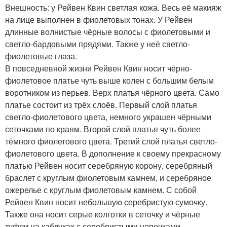
Внешность: у Рейвен Квин светлая кожа. Весь её макияж
на лице выполнен в фиолетовых тонах. У Рейвен
длинные волнистые чёрные волосы с фиолетовыми и
светло-бардовыми прядями. Также у неё светло-
фиолетовые глаза.
В повседневной жизни Рейвен Квин носит чёрно-
фиолетовое платье чуть выше колен с большим белым
воротником из перьев. Верх платья чёрного цвета. Само
платье состоит из трёх слоёв. Первый слой платья
светло-фиолетового цвета, немного украшен чёрными
сеточками по краям. Второй слой платья чуть более
тёмного фиолетового цвета. Третий слой платья светло-
фиолетового цвета. В дополнение к своему прекрасному
платью Рейвен носит серебряную корону, серебряный
браслет с круглым фиолетовым камнем, и серебряное
ожерелье с круглым фиолетовым камнем. С собой
Рейвен Квин носит небольшую серебристую сумочку.
Также она носит серые колготки в сеточку и чёрные
туфли на каблуках с серебристыми цепочками.