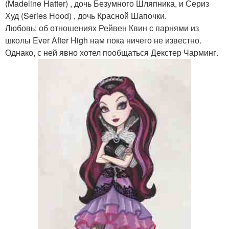
(Madeline Hatter) , дочь Безумного Шляпника, и Сериз
Худ (Series Hood) , дочь Красной Шапочки.
Любовь: об отношениях Рейвен Квин с парнями из
школы Ever After High нам пока ничего не известно.
Однако, с ней явно хотел пообщаться Декстер Чарминг.