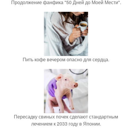
Продолжение фанфика "50 Дней до Моей Мести".
Пить кофе вечером опасно для сердца.
Пересадку свиных почек сделают стандартным
лечением к 2033 году в Японии.