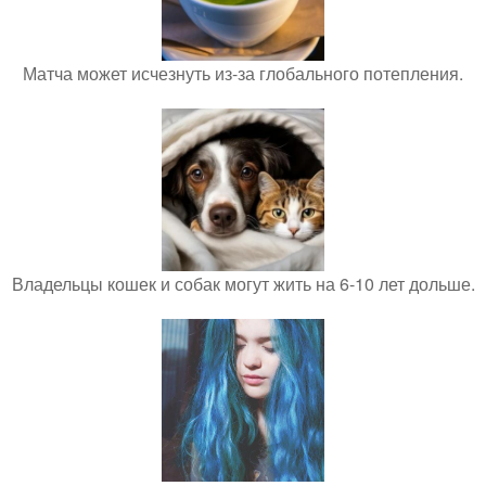
Матча может исчезнуть из-за глобального потепления.
Владельцы кошек и собак могут жить на 6-10 лет дольше.