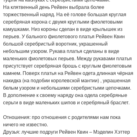
На клятвенный день Рейвен выбрала более
торжественный наряд. На её голове большая круглая
серебряная корона с двумя круглыми фиолетовыми
камушками. Низ короны сделан в виде крылышек из
перьев. У бального фиолетового платья Рейвен Квин
большой серебристый воротник, украшенный
небольшим узором. Рукава платья сделаны в виде
маленьких фиолетовых перьев. Между рукавами платья
присутствует серебряная брошь с круглым фиолетовым
камнем. Поверх платья на Рейвен одета длинная чёрная
накидка (на подобии королевской мантии) , украшенная
белым узором и небольшими серебристыми цепочками.
В дополнение к своему наряду она одела серебряные
серьги в виде маленьких шипов и серебряный браслет.
Отношения: про отношения с родителями нам пока
ничего не известно.
Друзья: лучшие подруги Рейвен Квин – Мэделин Хэттер