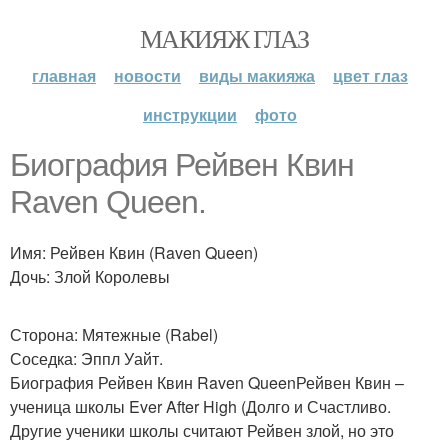
МАКИЯЖ ГЛАЗ
главная
новости
виды макияжа
цвет глаз
инструкции
фото
Биография Рейвен Квин
Raven Queen.
Имя: Рейвен Квин (Raven Queen)
Дочь: Злой Королевы
Сторона: Мятежные (Rabel)
Соседка: Эппл Уайт.
Биография Рейвен Квин Raven QueenРейвен Квин –
ученица школы Ever After High (Долго и Счастливо.
Другие ученики школы считают Рейвен злой, но это