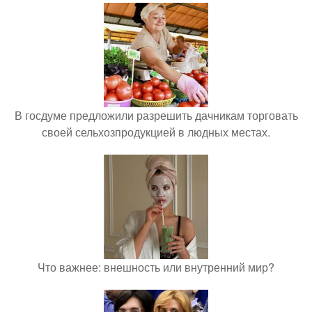
В госдуме предложили разрешить дачникам торговать
своей сельхозпродукцией в людных местах.
Что важнее: внешность или внутренний мир?