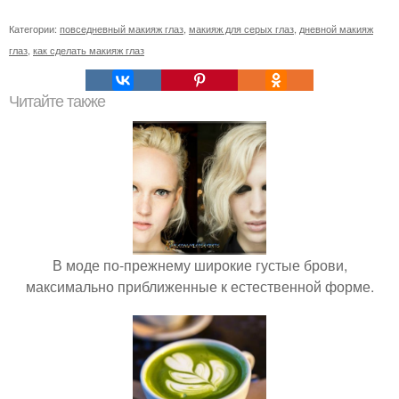
Категории:
повседневный макияж глаз
,
макияж для серых глаз
,
дневной макияж
глаз
,
как сделать макияж глаз
Читайте также
В моде по-прежнему широкие густые брови,
максимально приближенные к естественной форме.