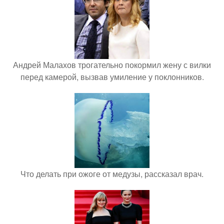
Андрей Малахов трогательно покормил жену с вилки
перед камерой, вызвав умиление у поклонников.
Что делать при ожоге от медузы, рассказал врач.