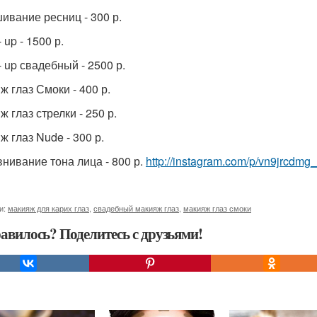
ивание ресниц - 300 р.
 up - 1500 р.
- up свадебный - 2500 р.
ж глаз Смоки - 400 р.
 глаз стрелки - 250 р.
ж глаз Nude - 300 р.
нивание тона лица - 800 р.
http://instagram.com/p/vn9jrcdmg_
и:
макияж для карих глаз
,
свадебный макияж глаз
,
макияж глаз смоки
авилось? Поделитесь с друзьями!