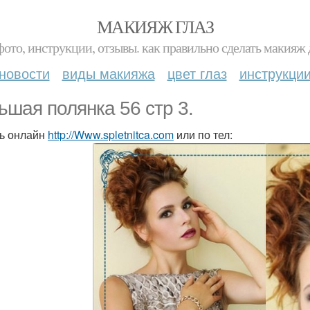
МАКИЯЖ ГЛАЗ
фото, инструкции, отзывы. как правильно сделать макияж д
новости
виды макияжа
цвет глаз
инструкци
ьшая полянка 56 стр 3.
ь онлайн
http://Www.spletnitca.com
или по тел: