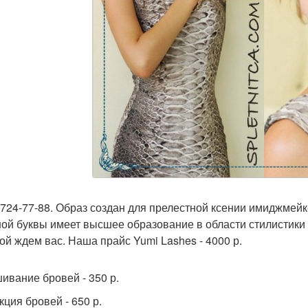
-724-77-88. Образ создан для прелестной ксении имиджмейк
ой буквы имеет высшее образование в области стилистики и
ой ждем вас. Наша прайс Yumi Lashes - 4000 р.
ивание бровей - 350 р.
кция бровей - 650 р.