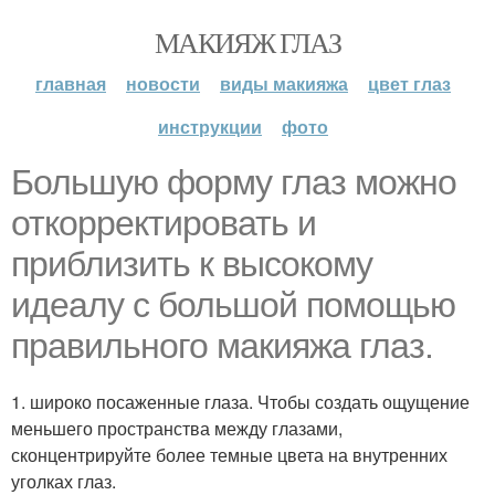
МАКИЯЖ ГЛАЗ
главная
новости
виды макияжа
цвет глаз
инструкции
фото
Большую форму глаз можно
откорректировать и
приблизить к высокому
идеалу с большой помощью
правильного макияжа глаз.
1. широко посаженные глаза. Чтобы создать ощущение
меньшего пространства между глазами,
сконцентрируйте более темные цвета на внутренних
уголках глаз.