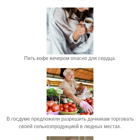
Пить кофе вечером опасно для сердца.
В госдуме предложили разрешить дачникам торговать
своей сельхозпродукцией в людных местах.