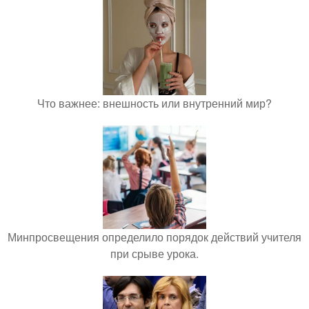
Что важнее: внешность или внутренний мир?
Минпросвещения определило порядок действий учителя
при срыве урока.