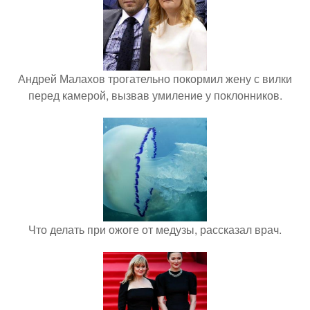
Андрей Малахов трогательно покормил жену с вилки
перед камерой, вызвав умиление у поклонников.
Что делать при ожоге от медузы, рассказал врач.