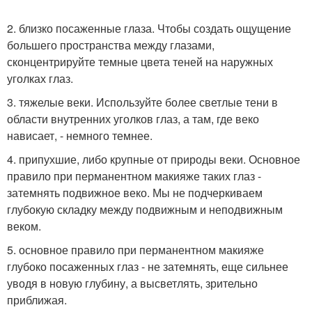
2. близко посаженные глаза. Чтобы создать ощущение
большего пространства между глазами,
сконцентрируйте темные цвета теней на наружных
уголках глаз.
3. тяжелые веки. Используйте более светлые тени в
области внутренних уголков глаз, а там, где веко
нависает, - немного темнее.
4. припухшие, либо крупные от природы веки. Основное
правило при перманентном макияже таких глаз -
затемнять подвижное веко. Мы не подчеркиваем
глубокую складку между подвижным и неподвижным
веком.
5. основное правило при перманентном макияже
глубоко посаженных глаз - не затемнять, еще сильнее
уводя в новую глубину, а высветлять, зрительно
приближая.