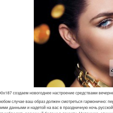
00x187 создаем новогоднее настроение средствами вечерн
любом случае ваш образ должен смотреться гармонично: п
ими данными и надетой на вас в праздничную ночь русской