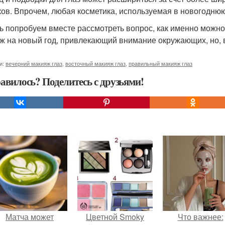
ков. Впрочем, любая косметика, используемая в новогодню
ь попробуем вместе рассмотреть вопрос, как именно мож
ж на новый год, привлекающий внимание окружающих, но, в
и:
вечерний макияж глаз
,
восточный макияж глаз
,
правильный макияж глаз
авилось? Поделитесь с друзьями!
Матча может
Цветной Smoky
Что важнее: