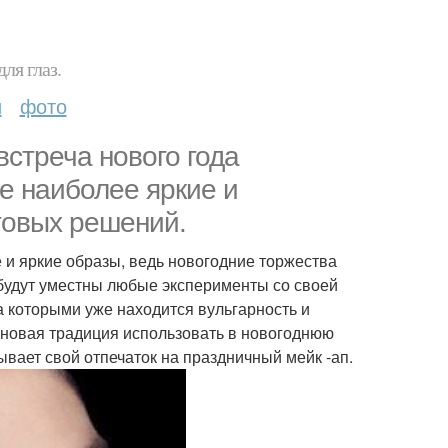
ля глаз.
и
фото
стреча нового года
е наиболее яркие и
товых решений.
и яркие образы, ведь новогодние торжества
 будут уместны любые эксперименты со своей
а которыми уже находится вульгарность и
о новая традиция использовать в новогоднюю
ывает свой отпечаток на праздничный мейк -ап.