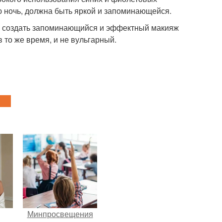
ю ночь, должна быть яркой и запоминающейся.
но создать запоминающийся и эффектный макияж
 то же время, и не вульгарный.
Минпросвещения