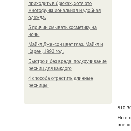
приходить в брюках, хотя это
многофункциональная и удобная
одежда.
5 причин смывать косметику на
ночь.
Майкл Джексон цвет глаз. Майкл и
Карен, 1993 год.
Быстро и без вреда: подкручивание
ресниц для каждого
4 способа отрастить длинные
ресницы.
510 3
Но в 
внешн