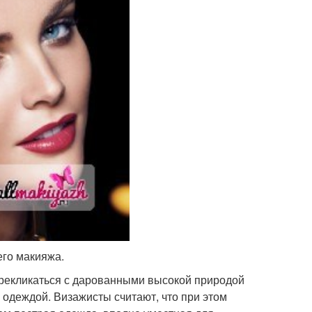
его макияжа.
ерекликаться с дарованными высокой природой
 одеждой. Визажисты считают, что при этом