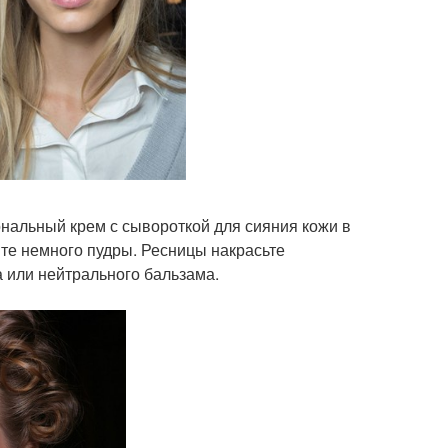
нальный крем с сывороткой для сияния кожи в
ите немного пудры. Ресницы накрасьте
а или нейтрального бальзама.