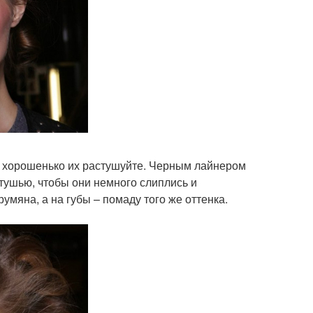
 и хорошенько их растушуйте. Черным лайнером
тушью, чтобы они немного слиплись и
умяна, а на губы – помаду того же оттенка.