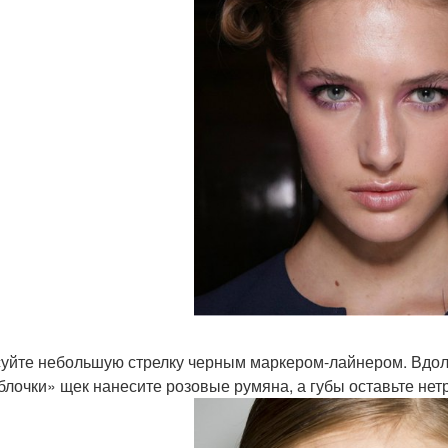
уйте небольшую стрелку черным маркером-лайнером. Вдоль
блочки» щек нанесите розовые румяна, а губы оставьте нет