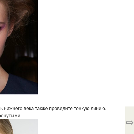
 нижнего века также проведите тонкую линию.
ронутыми.
⇨