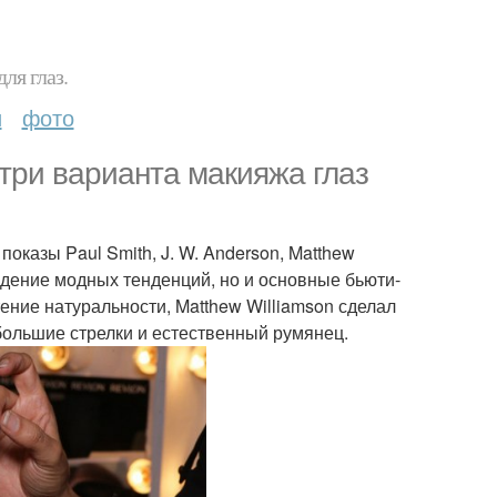
ля глаз.
и
фото
три варианта макияжа глаз
казы Paul Smith, J. W. Anderson, Matthew
идение модных тенденций, но и основные бьюти-
ение натуральности, Matthew Williamson сделал
ебольшие стрелки и естественный румянец.