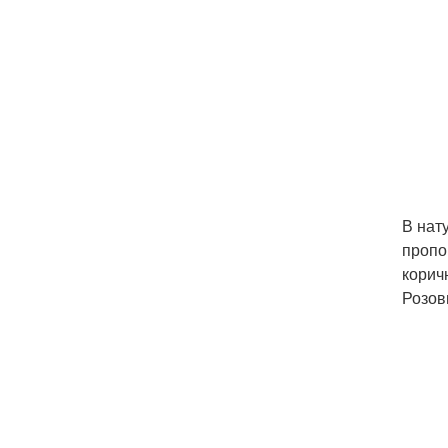
В нат
пропо
корич
Розов