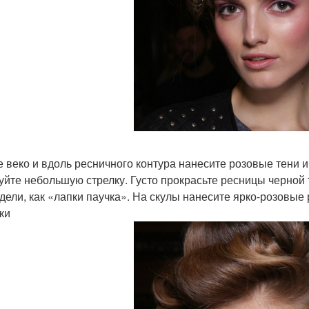
е веко и вдоль ресничного контура нанесите розовые тени
уйте небольшую стрелку. Густо прокрасьте ресницы черной 
дели, как «лапки паучка». На скулы нанесите ярко-розовые р
ки