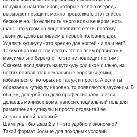
ненужных нам токсинов, которые в свою очередь
вызывают прыщи и. можно продолжать этот список
бесконечно. Но если пить много воды вечером, есть
шанс, что утром на лице появятся отеки, поэтому
львиную долю выпиваем в первой половине дня.
Удалять кутикулу - это вредно для ногтей - и да и нет?
Таким образом, если делать это по всем правилам и
максимально бережно, то это не повредит ногтям.
Скажем, если давить на кутикулу слишком сильно, на
ногтях появляются некрасивые бороздки (ямки),
избавиться от которых не так уж и просто. А если ты
обрезаешь кутикулу неровно, то появляются заусенцы. В
общем, доверяй это дело профессионалу, а если
делаешь маникюр дома, наноси специальный гель для
размягчения кутикулы и просто отодвигай ее
апельсиновой палочкой.
Шампунь - бальзам 2 в 1 - это удобно и экономно?
Такой формат больше для походных условий