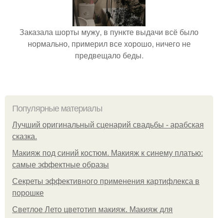
Заказала шорты мужу, в пункте выдачи всё было
нормально, примерил все хорошо, ничего не
предвещало беды.
Популярные материалы
Лучший оригинальный сценарий свадьбы - арабская
сказка.
Макияж под синий костюм. Макияж к синему платью:
самые эффектные образы
Секреты эффективного применения картифлекса в
порошке
Светлое Лето цветотип макияж. Макияж для