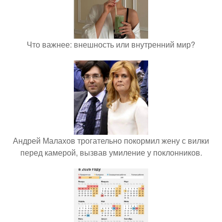
Что важнее: внешность или внутренний мир?
Андрей Малахов трогательно покормил жену с вилки
перед камерой, вызвав умиление у поклонников.