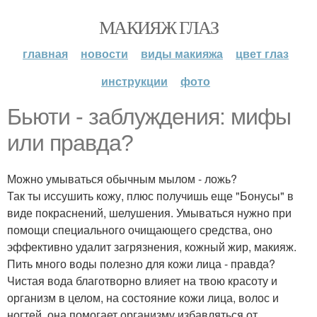
МАКИЯЖ ГЛАЗ
главная
новости
виды макияжа
цвет глаз
инструкции
фото
Бьюти - заблуждения: мифы
или правда?
Можно умываться обычным мылом - ложь?
Так ты иссушить кожу, плюс получишь еще "Бонусы" в
виде покраснений, шелушения. Умываться нужно при
помощи специального очищающего средства, оно
эффективно удалит загрязнения, кожный жир, макияж.
Пить много воды полезно для кожи лица - правда?
Чистая вода благотворно влияет на твою красоту и
организм в целом, на состояние кожи лица, волос и
ногтей, она помогает организму избавляться от