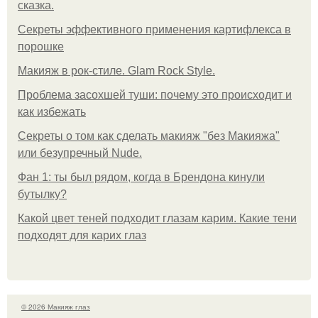
сказка.
Секреты эффективного применения картифлекса в
порошке
Макияж в рок-стиле. Glam Rock Style.
Проблема засохшей туши: почему это происходит и
как избежать
Секреты о том как сделать макияж "без Макияжа"
или безупречный Nude.
Фан 1: ты был рядом, когда в Брендона кинули
бутылку?
Какой цвет теней подходит глазам карим. Какие тени
подходят для карих глаз
© 2026 Макияж глаз