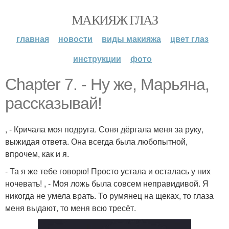
МАКИЯЖ ГЛАЗ
главная
новости
виды макияжа
цвет глаз
инструкции
фото
Chapter 7. - Ну же, Марьяна,
рассказывай!
, - Кричала моя подруга. Соня дёргала меня за руку,
выжидая ответа. Она всегда была любопытной,
впрочем, как и я.
- Та я же тебе говорю! Просто устала и осталась у них
ночевать! , - Моя ложь была совсем неправидивой. Я
никогда не умела врать. То румянец на щеках, то глаза
меня выдают, то меня всю тресёт.