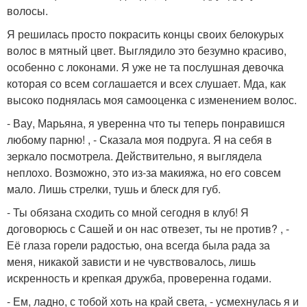
волосы.
Я решилась просто покрасить концы своих белокурых
волос в мятный цвет. Выглядило это безумно красиво,
особенно с локонами. Я уже не та послушная девочка
которая со всем соглашается и всех слушает. Мда, как
высоко поднялась моя самооценка с изменением волос.
- Вау, Марьяна, я уверенна что ты теперь понравишся
любому парню! , - Сказала моя подруга. Я на себя в
зеркало посмотрела. Действительно, я выглядела
неплохо. Возможно, это из-за макияжа, но его совсем
мало. Лишь стрелки, тушь и блеск для губ.
- Ты обязана сходить со мной сегодня в клуб! Я
договорюсь с Сашей и он нас отвезет, ты не против? , -
Её глаза горели радостью, она всегда была рада за
меня, никакой зависти и не чувствовалось, лишь
искренность и крепкая дружба, проверенна годами.
- Ем, ладно, с тобой хоть на край света, - усмехнулась я и