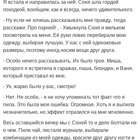
Я встала и направилась за ней. Соня шла гордой
походкой, вообщем, как и всегда, ничего удивительного.
- Ну если не хочешь рассказывать мне правду, тогда
расскажи. Про парней! , - Хмыкнула Соня и мельком
посмотрела на меня. Её руки ловко перебирали мою
одежду, выбирая лучшую. У нас с ней одинаковые
размеры, поэтому иногд носим вещи друг друга.
- Особо нечего рассказывать. Их было трое. Миша,
которого я встретила в гаражах, паша, блондин, и Ваня,
который приставал ко мне.
- Ух, жарко было у вас, смотрю!
- Нет. Не особо, - я не хочу упоминать тот факт что я
пила. Это была моя ошибка. Огромная. Хоть я и выпила
незначительно, но эффект отразился на мне мгновенно.
Весь оставшийся вечер мы с Соней то и дело болтали не
о чем. Пили чай, листали журнали, выбирали
комбинации из моей одежды, красили друг другу ногти и