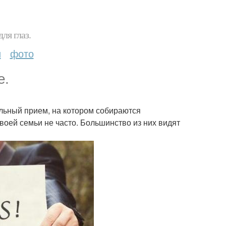
ля глаз.
и
фото
е.
альный прием, на котором собираются
воей семьи не часто. Большинство из них видят