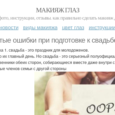
МАКИЯЖ ГЛАЗ
фото, инструкции, отзывы. как правильно сделать макияж д
новости
виды макияжа
цвет глаз
инструкци
тые ошибки при подготовке к свадьб
а 1. свадьба - это праздник для молодоженов.
то их главный день. Но свадьба - это серьезный полуофици
венники обеих сторон, собирающиеся вместе даже внутри с
ые членов семьи с другой стороны