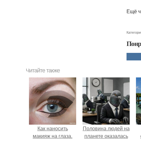
Ещё ч
Категори
Понр
Читайте также
Как наносить
Половина людей на
макияж на глаза.
планете оказалась