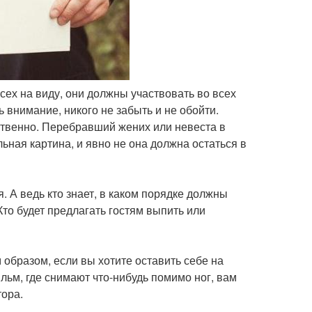
всех на виду, они должны участвовать во всех
ь внимание, никого не забыть и не обойти.
тственно. Перебравший жених или невеста в
ная картина, и явно не она должна остаться в
. А ведь кто знает, в каком порядке должны
то будет предлагать гостям выпить или
 образом, если вы хотите оставить себе на
льм, где снимают что-нибудь помимо ног, вам
ора.