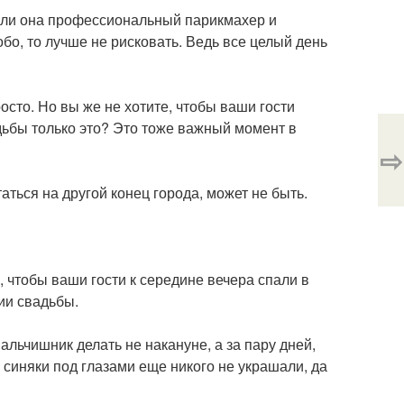
если она профессиональный парикмахер и
собо, то лучше не рисковать. Ведь все целый день
осто. Но вы же не хотите, чтобы ваши гости
ьбы только это? Это тоже важный момент в
⇨
аться на другой конец города, может не быть.
е, чтобы ваши гости к середине вечера спали в
ии свадьбы.
льчишник делать не накануне, а за пару дней,
 синяки под глазами еще никого не украшали, да