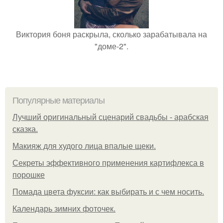
Виктория боня раскрыла, сколько зарабатывала на
"доме-2".
Популярные материалы
Лучший оригинальный сценарий свадьбы - арабская
сказка.
Макияж для худого лица впалые щеки.
Секреты эффективного применения картифлекса в
порошке
Помада цвета фуксии: как выбирать и с чем носить.
Календарь зимних фоточек.