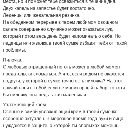
места, но и поможет тебе освежиться в течение дня.
Двух капель на запястье будет достаточно.
Леденцы или жевательная резинка.
На обеденном перерыве в твоем любимом овощном
салате совершенно случайно может оказаться лук,
который потом весь день будет напоминать о себе. Но
леденцы или жвачка в твоей сумке избавят тебя от такой
проблемы.
Пилочка.
С любовью отращенный ноготь может в любой момент
предательски сломаться. А что, если рядом не окажется
подруги, у которой в сумке точно есть пилочка? На этот
случай носи с собой если не маникюрный набор, то хотя
бы пилочку, она ведь такая маленькая.
Увлажняющий крем.
Осенью и зимой увлажняющий крем в твоей сумочке
особенно актуален. В морозное время года руки и лицо
нуждаются в защите, о которой ты впопыхах можешь