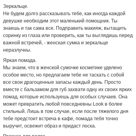
Зеркальце.
Не будем долго рассказывать тебе, как иногда каждой
девушке необходим этот маленький помощник. Ты
знаешь и так сама все. Подправить макияж, вытащить
соринку из глаза или проверить, как ты выглядишь перед
важной встречей, - женская сумка и зеркальце
неразлучны.
Яркая помада.
Мы знаем, что в женской сумочке косметике уделено
особое место, но предлагаем тебе не таскать с собой
все свои драгоценные запасы каждый день. Просто
вместе с бальзамом для губ захвати одну их своих ярких
помад, которые используешь для особых случаев. Она
может превратить любой повседневны Look в более
стильный. Лишь в том случае, если после тяжелого дня
тебе предстоит встреча в кафе, помада тебя точно
выручит, освежит образ и придаст лоска.
Резинка для волос.