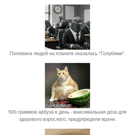
Половина людей на планете оказалась "Голубями".
500 граммов арбуза в день - максимальная доза для
здорового взрослого, предупредили врачи.