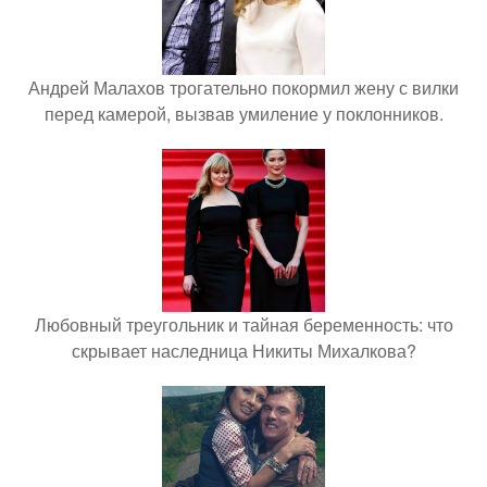
Андрей Малахов трогательно покормил жену с вилки
перед камерой, вызвав умиление у поклонников.
Любовный треугольник и тайная беременность: что
скрывает наследница Никиты Михалкова?