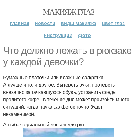
МАКИЯЖ ГЛАЗ
главная
новости
виды макияжа
цвет глаз
инструкции
фото
Что должно лежать в рюкзаке
у каждой девочки?
Бумажные платочки или влажные салфетки.
А лучше и то, и другое. Вытереть руки, протереть
внезапно запачкавшуюся обувь, устранить следы
пролитого кофе - в течение дня может произойти много
ситуаций, когда пачка салфеток точно будет
незаменимой.
Антибактериальный лосьон для рук.