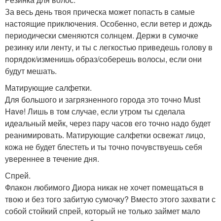
За весь день твоя прическа может попасть в самые
настоящие приключения. Особенно, если ветер и дождь
периодически сменяются солнцем. Держи в сумочке
резинку или ленту, и ты с легкостью приведешь голову в
порядок/изменишь образ/соберешь волосы, если они
будут мешать.
Матирующие салфетки.
Для большого и загрязненного города это точно Must
Have! Лишь в том случае, если утром ты сделала
идеальный мейк, через пару часов его точно надо будет
реанимировать. Матирующие салфетки освежат лицо,
кожа не будет блестеть и ты точно почувствуешь себя
увереннее в течение дня.
Спрей.
Флакон любимого Диора никак не хочет помещаться в
твою и без того забитую сумочку? Вместо этого захвати с
собой стойкий спрей, который не только займет мало