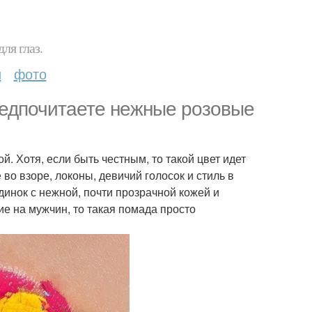
ля глаз.
и
фото
едпочитаете нежные розовые
й. Хотя, если быть честным, то такой цвет идет
во взоре, локоны, девичий голосок и стиль в
инок с нежной, почти прозрачной кожей и
ие на мужчин, то такая помада просто