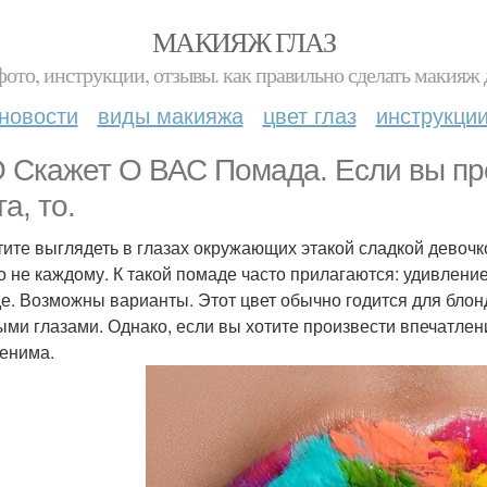
МАКИЯЖ ГЛАЗ
фото, инструкции, отзывы. как правильно сделать макияж д
новости
виды макияжа
цвет глаз
инструкци
 Скажет О ВАС Помада. Если вы пр
а, то.
тите выглядеть в глазах окружающих этакой сладкой девочко
о не каждому. К такой помаде часто прилагаются: удивление 
е. Возможны варианты. Этот цвет обычно годится для блонд
ыми глазами. Однако, если вы хотите произвести впечатлен
енима.