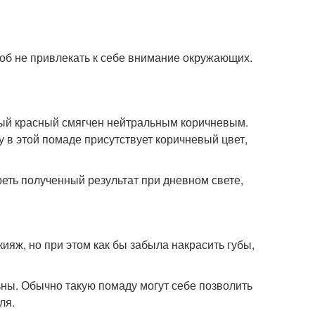
соб не привлекать к себе внимание окружающих.
ный красный смягчен нейтральным коричневым.
у в этой помаде присутствует коричневый цвет,
ть полученный результат при дневном свете,
яж, но при этом как бы забыла накрасить губы,
ьны. Обычно такую помаду могут себе позволить
ля.