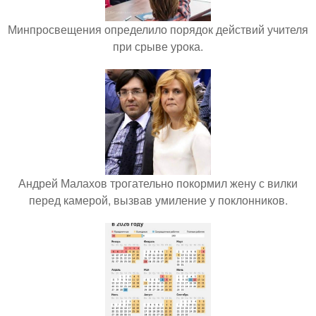
Минпросвещения определило порядок действий учителя
при срыве урока.
Андрей Малахов трогательно покормил жену с вилки
перед камерой, вызвав умиление у поклонников.