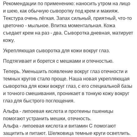
Рекомендации по применению: наносить утром на лицо
и шею, как обычную сыворотку под крем и макияж.
Текстура очень лёгкая. Запах сильный, приятный, что-то
цветочно - мыльное. Впитка моментальная. Кожа
съедает крем на раз - два. Сыворотка дневная, матирует
кожу.
Укрепляющая сыворотка для кожи вокруг глаз.
Подтягивает и борется c мешками и отечностью.
Теперь. Уменьшить появление вокруг глаз отечности и
темных кругов стало проще. Наша новая укрепляющая
сыворотка для кожи вокруг глаз, с его специальной базы
и точного смешивания, проникает в тонкую кожу вокруг
глаз для быстрого поглощения.
Альфа - липоевая кислота и протеины пшеницы
помогают устранить мешки, отечность.
Альфа - липоевая кислота и витамин C помогают
защитить и питают. Шелковица темные круги осветлить.