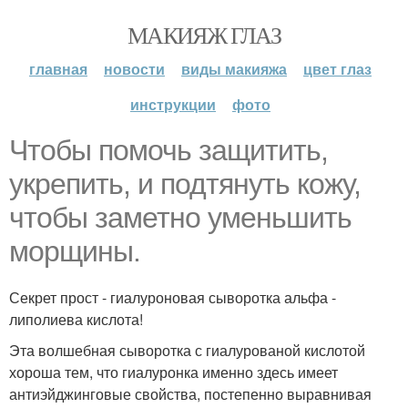
МАКИЯЖ ГЛАЗ
главная
новости
виды макияжа
цвет глаз
инструкции
фото
Чтобы помочь защитить,
укрепить, и подтянуть кожу,
чтобы заметно уменьшить
морщины.
Секрет прост - гиалуроновая сыворотка альфа -
липолиева кислота!
Эта волшебная сыворотка с гиалурованой кислотой
хороша тем, что гиалуронка именно здесь имеет
антиэйджинговые свойства, постепенно выравнивая