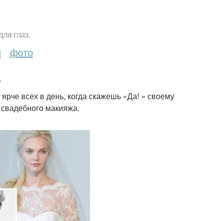
ля глаз.
и
фото
.
ярче всех в день, когда скажешь «Да! » своему
 свадебного макияжа.