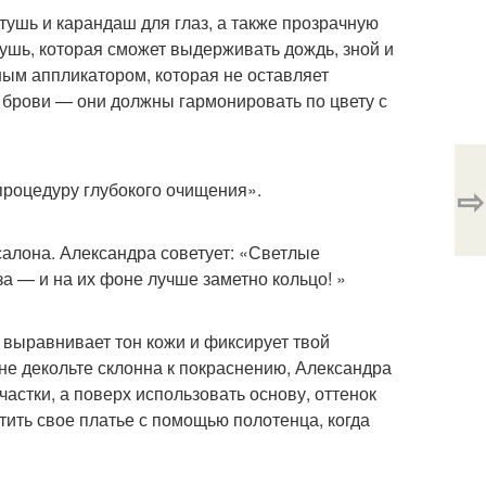
ушь и карандаш для глаз, а также прозрачную
тушь, которая сможет выдерживать дождь, зной и
бным аппликатором, которая не оставляет
 брови — они должны гармонировать по цвету с
⇨
процедуру глубокого очищения».
алона. Александра советует: «Светлые
а — и на их фоне лучше заметно кольцо! »
 выравнивает тон кожи и фиксирует твой
не декольте склонна к покраснению, Александра
астки, а поверх использовать основу, оттенок
тить свое платье с помощью полотенца, когда