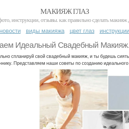
МАКИЯЖ ГЛАЗ
фото, инструкции, отзывы. как правильно сделать макияж д
новости
виды макияжа
цвет глаз
инструкци
аем Идеальный Свадебный Макияж
льно спланируй свой свадебный макияж, и ты будешь сиять 
ннику. Представляем наши советы по созданию идеального