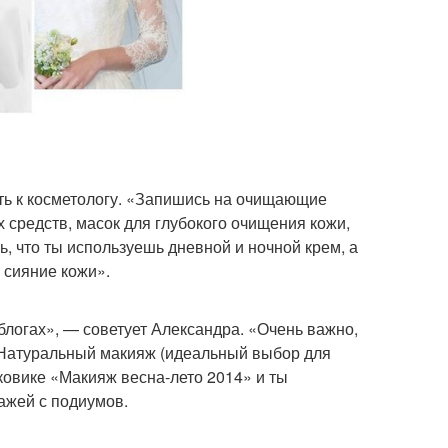
ить к косметологу. «Запишись на очищающие
средств, масок для глубокого очищения кожи,
, что ты используешь дневной и ночной крем, а
 сияние кожи».
логах», — советует Александра. «Очень важно,
» Натуральный макияж (идеальный выбор для
сковике «Макияж весна-лето 2014» и ты
ажей с подиумов.